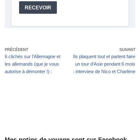
PRÉCÉDENT
SUIVANT
6 clichés sur l’Allemagne et
Ils plaquent tout et partent faire
les allemands (que je vous
un tour d’Asie pendant 6 mois
autorise à démonter !) :
: interview de Nico et Charlène
Mes potins de voyage sont sur Facebook.