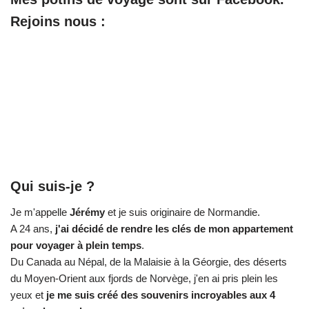
Rejoins nous :
Qui suis-je ?
Je m'appelle
Jérémy
et je suis originaire de Normandie.
A 24 ans,
j'ai décidé de rendre les clés de mon appartement
pour voyager à plein temps
.
Du Canada au Népal, de la Malaisie à la Géorgie, des déserts
du Moyen-Orient aux fjords de Norvège, j'en ai pris plein les
yeux et
je me suis créé des souvenirs incroyables aux 4