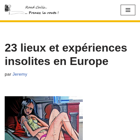
Aller
au
contenu
23 lieux et expériences
insolites en Europe
par
Jeremy