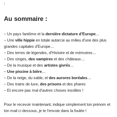
:
Au sommaire :
– Un pays fantôme et la
dernière dictature d’Europe
…
– Une
ville hippie
en totale autarcie au milieu d’une des plus
grandes capitales d’Europe…
– Des terres de légendes, d’Histoire et de mémoires…
– Des singes,
des vampires
et des châteaux…
– De la musique et des
artistes givrés
…
–
Une piscine à bière
…
– De la neige, du sable, et
des aurores boréales
…
– Des trains de luxe,
des prisons
et des phares
– Et encore pas mal d’autres choses insolites !
Pour le recevoir maintenant, indique simplement ton prénom et
ton mail ci dessous, je te l’envoie dans la foulée !