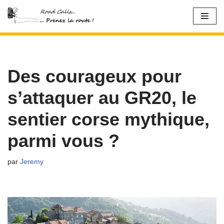
Aller
au
contenu
Des courageux pour
s’attaquer au GR20, le
sentier corse mythique,
parmi vous ?
par
Jeremy