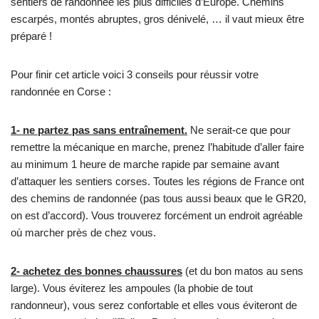
sentiers de randonnée les plus difficiles d’Europe. Chemins
escarpés, montés abruptes, gros dénivelé, … il vaut mieux être
préparé !
Pour finir cet article voici 3 conseils pour réussir votre
randonnée en Corse :
1- ne partez pas sans entraînement.
Ne serait-ce que pour
remettre la mécanique en marche, prenez l’habitude d’aller faire
au minimum 1 heure de marche rapide par semaine avant
d’attaquer les sentiers corses. Toutes les régions de France ont
des chemins de randonnée (pas tous aussi beaux que le GR20,
on est d’accord). Vous trouverez forcément un endroit agréable
où marcher près de chez vous.
2- achetez des bonnes chaussures
(et du bon matos au sens
large). Vous éviterez les ampoules (la phobie de tout
randonneur), vous serez confortable et elles vous éviteront de