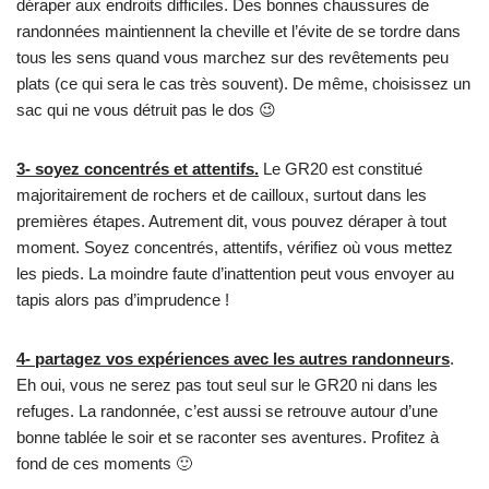
déraper aux endroits difficiles. Des bonnes chaussures de
randonnées maintiennent la cheville et l’évite de se tordre dans
tous les sens quand vous marchez sur des revêtements peu
plats (ce qui sera le cas très souvent). De même, choisissez un
sac qui ne vous détruit pas le dos 😉
3- soyez concentrés et attentifs.
Le GR20 est constitué
majoritairement de rochers et de cailloux, surtout dans les
premières étapes. Autrement dit, vous pouvez déraper à tout
moment. Soyez concentrés, attentifs, vérifiez où vous mettez
les pieds. La moindre faute d’inattention peut vous envoyer au
tapis alors pas d’imprudence !
4- partagez vos expériences avec les autres randonneurs
.
Eh oui, vous ne serez pas tout seul sur le GR20 ni dans les
refuges. La randonnée, c’est aussi se retrouve autour d’une
bonne tablée le soir et se raconter ses aventures. Profitez à
fond de ces moments 🙂