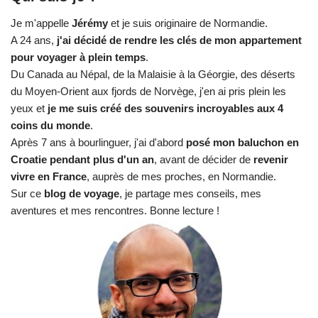
Je m'appelle
Jérémy
et je suis originaire de Normandie.
A 24 ans,
j'ai décidé de rendre les clés de mon appartement
pour voyager à plein temps
.
Du Canada au Népal, de la Malaisie à la Géorgie, des déserts
du Moyen-Orient aux fjords de Norvège, j'en ai pris plein les
yeux et
je me suis créé des souvenirs incroyables aux 4
coins du monde
.
Après 7 ans à bourlinguer, j'ai d'abord
posé mon baluchon en
Croatie pendant plus d'un an
, avant de décider de
revenir
vivre en France
, auprès de mes proches, en Normandie.
Sur ce
blog de voyage
, je partage mes conseils, mes
aventures et mes rencontres. Bonne lecture !