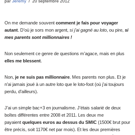
par
Jeremy
20 septembre 2012
On me demande souvent
comment je fais pour voyager
autant
. D’où je sors mon argent,
si j’ai gagné au loto
, ou pire,
si
mes parents sont millionnaires !
Non seulement ce genre de questions m’agace, mais en plus
elles me blessent
.
Non,
je ne suis pas millionnaire
. Mes parents non plus. Et je
n’ai jamais joué à un autre loto que le loto-foot (où j’ai toujours
perdu, d’ailleurs).
J’ai un simple bac+3 en journalisme. J’étais salarié de deux
boîtes différentes entre 2008 et 2011. Les deux me
payaient
quelques euros au dessus du SMIC
(1500€ brut pour
être précis, soit 1170€ net par mois). Et les deux premières