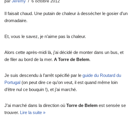
par
Jeremy
6 octobre 2012
Il faisait chaud. Une putain de chaleur à dessécher le gosier d’un
dromadaire.
Et, vous le savez, je n’aime pas la chaleur.
Alors cette après-midi là, j’ai décidé de monter dans un bus, et
de filer au bord de la mer.
A Torre de Belem
.
Je suis descendu à l’arrêt spécifié par le
guide du Routard du
Portugal
(on peut dire ce qu’on veut, il est quand même loin
d’être nul ce bouquin !), et j’ai marché.
J’ai marché dans la direction où
Torre de Belem
est sensée se
trouver.
Lire la suite »