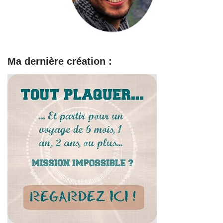
Ma dernière création :