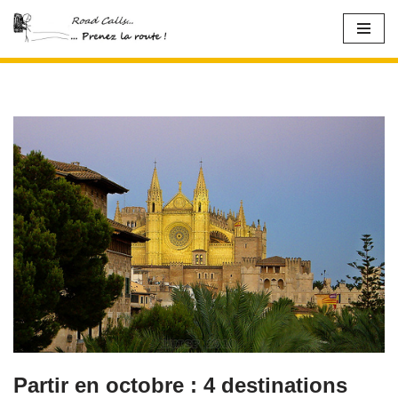
Aller
au
contenu
Partir en octobre : 4 destinations