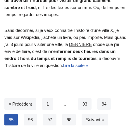
de traverser l’Europe pour visiter un grand bâtiment
sombre et froid
, et lire des textes sur un mur. Ou, de temps en
temps, regarder des images.
Sans déconner, si je veux connaître l’histoire d’une ville X, je
vais sur Wikipédia, j’achète un livre, ou peu importe. Mais quand
j’ai 3 jours pour visiter une ville, la
DERNIÈRE
chose que j’ai
envie de faire, c’est de
m’enfermer deux heures dans un
endroit hors du temps et remplis de touristes
, à découvrir
l’histoire de la ville en question.
Lire la suite »
« Précédent
1
…
93
94
95
96
97
98
Suivant »