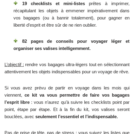
19 checklists
et mini-listes
prêtes à imprimer,
récapitulant les objets à emmener impérativement dans
vos bagages (ou à bannir totalement), pour gagner en
liberté d’esprit et être sûr de ne rien oublier.
82 pages de conseils pour voyager léger et
organiser ses valises intelligemment.
L’objectif :
rendre vos bagages ultra-légers tout en sélectionnant
attentivement les objets indispensables pour un voyage de rêve.
Si vous avez prévu de partir en voyage dans les mois qui
viennent,
ce kit va vous permettre de faire vos bagages
l’esprit libre
: vous n’aurez qu’à suivre les checklists point par
point, étape par étape. Et à la fin du kit, vos valises seront
bouclées, avec
seulement l’essentiel et l’indispensable.
Pas de prise de tête, pas de stress : vous suivez les listes que