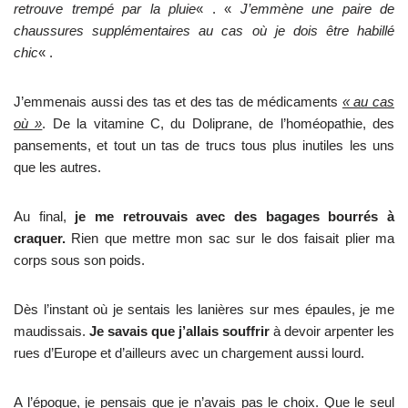
retrouve trempé par la pluie
« . «
J’emmène une paire de
chaussures supplémentaires au cas où je dois être habillé
chic
« .
J’emmenais aussi des tas et des tas de médicaments
« au cas
où »
. De la vitamine C, du Doliprane, de l’homéopathie, des
pansements, et tout un tas de trucs tous plus inutiles les uns
que les autres.
Au final,
je me retrouvais avec des bagages bourrés à
craquer.
Rien que mettre mon sac sur le dos faisait plier ma
corps sous son poids.
Dès l’instant où je sentais les lanières sur mes épaules, je me
maudissais.
Je savais que j’allais souffrir
à devoir arpenter les
rues d’Europe et d’ailleurs avec un chargement aussi lourd.
A l’époque, je pensais que je n’avais pas le choix. Que le seul