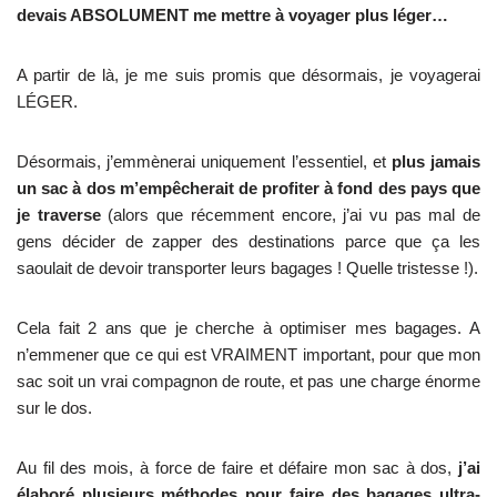
devais ABSOLUMENT me mettre à voyager plus léger…
A partir de là, je me suis promis que désormais, je voyagerai
LÉGER.
Désormais, j’emmènerai uniquement l’essentiel, et
plus jamais
un sac à dos m’empêcherait de profiter à fond des pays que
je traverse
(alors que récemment encore, j’ai vu pas mal de
gens décider de zapper des destinations parce que ça les
saoulait de devoir transporter leurs bagages ! Quelle tristesse !).
Cela fait 2 ans que je cherche à optimiser mes bagages. A
n’emmener que ce qui est VRAIMENT important, pour que mon
sac soit un vrai compagnon de route, et pas une charge énorme
sur le dos.
Au fil des mois, à force de faire et défaire mon sac à dos,
j’ai
élaboré plusieurs méthodes pour faire des bagages ultra-