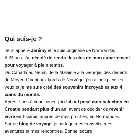
Qui suis-je ?
Je m'appelle
Jérémy
et je suis originaire de Normandie.
A 24 ans,
j'ai décidé de rendre les clés de mon appartement
pour voyager à plein temps
.
Du Canada au Népal, de la Malaisie à la Géorgie, des déserts
du Moyen-Orient aux fjords de Norvège, j'en ai pris plein les
yeux et
je me suis créé des souvenirs incroyables aux 4
coins du monde
.
Après 7 ans à bourlinguer, j'ai d'abord
posé mon baluchon en
Croatie pendant plus d'un an
, avant de décider de
revenir
vivre en France
, auprès de mes proches, en Normandie.
Sur ce
blog de voyage
, je partage mes conseils, mes
aventures et mes rencontres. Bonne lecture !