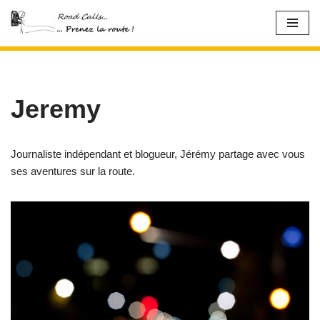
Aller
au
contenu
Jeremy
Journaliste indépendant et blogueur, Jérémy partage avec vous
ses aventures sur la route.