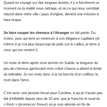
Quand on voyage sur des longues durées, il y a forcément un
moment où la réalité nous rattrape, et où ce qui nous semblait
naturel dans notre ville / pays d’origine, devient une mission à
haut risque.
Se faire couper les cheveux à l’étranger
en fait partie. Du
moins, pour qui tient un minimum à son élégance capillaire (et
même si je n’ai plus beaucoup de poils sur le caillou, je tiens à
ceux qui me restent !).
Un mois et demi après mon arrivée en Suède, la longueur du
peu de cheveux garnissant mon crâne chauve a atteint la limite
du tolérable. Je me mets donc à la recherche d’un coiffeur, la
mort dans l’âme.
C’est avec une pensée émue pour Caroline, à qui je n’avais pas
fait d’infidélité depuis plus de 10 ans, que je franchis le seuil du
«
frisör
» (prononcez friseur) où je suis attendu en fin de