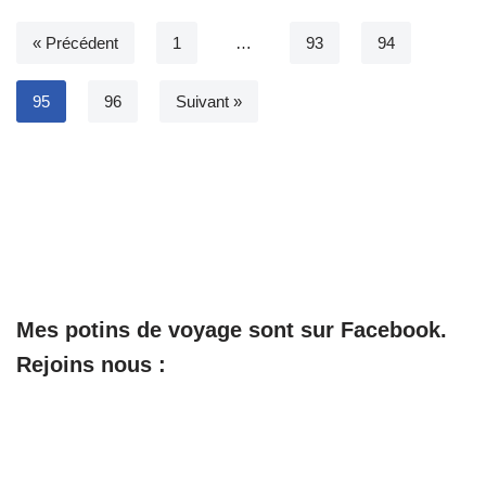
« Précédent
1
…
93
94
95
96
Suivant »
Mes potins de voyage sont sur Facebook.
Rejoins nous :