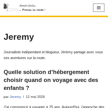
Aller
au
contenu
Jeremy
Journaliste indépendant et blogueur, Jérémy partage avec vous
ses aventures sur la route.
Quelle solution d’hébergement
choisir quand on voyage avec des
enfants ?
par
Jeremy
12 mai 2026
J’ai commencé à voyager à 25 ans. Aujourd’hui, j’approche des