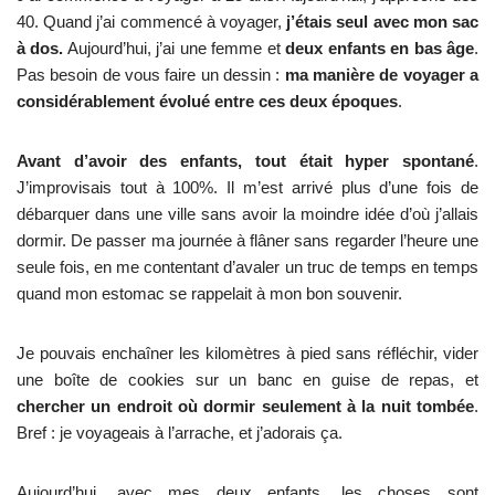
40. Quand j’ai commencé à voyager,
j’étais seul avec mon sac
à dos.
Aujourd’hui, j’ai une femme et
deux enfants en bas âge
.
Pas besoin de vous faire un dessin :
ma manière de voyager a
considérablement évolué entre ces deux époques
.
Avant d’avoir des enfants, tout était hyper spontané
.
J’improvisais tout à 100%. Il m’est arrivé plus d’une fois de
débarquer dans une ville sans avoir la moindre idée d’où j’allais
dormir. De passer ma journée à flâner sans regarder l’heure une
seule fois, en me contentant d’avaler un truc de temps en temps
quand mon estomac se rappelait à mon bon souvenir.
Je pouvais enchaîner les kilomètres à pied sans réfléchir, vider
une boîte de cookies sur un banc en guise de repas, et
chercher un endroit où dormir seulement à la nuit tombée
.
Bref : je voyageais à l’arrache, et j’adorais ça.
Aujourd’hui, avec mes deux enfants, les choses sont