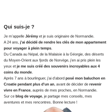
Qui suis-je ?
Je m'appelle
Jérémy
et je suis originaire de Normandie.
A 24 ans,
j'ai décidé de rendre les clés de mon appartement
pour voyager à plein temps
.
Du Canada au Népal, de la Malaisie à la Géorgie, des déserts
du Moyen-Orient aux fjords de Norvège, j'en ai pris plein les
yeux et
je me suis créé des souvenirs incroyables aux 4
coins du monde
.
Après 7 ans à bourlinguer, j'ai d'abord
posé mon baluchon en
Croatie pendant plus d'un an
, avant de décider de
revenir
vivre en France
, auprès de mes proches, en Normandie.
Sur ce
blog de voyage
, je partage mes conseils, mes
aventures et mes rencontres. Bonne lecture !