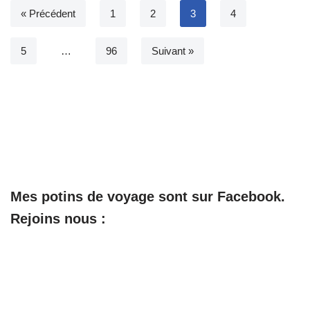
« Précédent
1
2
3
4
5
…
96
Suivant »
Mes potins de voyage sont sur Facebook.
Rejoins nous :