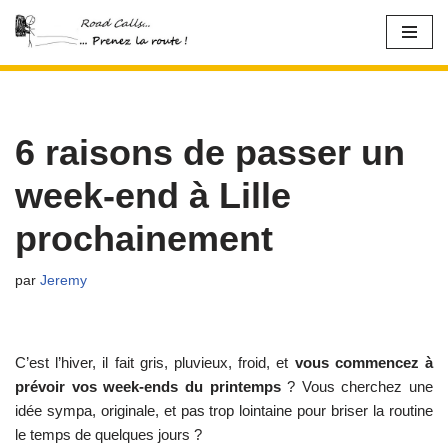
Aller
au
contenu
6 raisons de passer un
week-end à Lille
prochainement
par
Jeremy
C’est l’hiver, il fait gris, pluvieux, froid, et
vous commencez à
prévoir vos week-ends du printemps
? Vous cherchez une
idée sympa, originale, et pas trop lointaine pour briser la routine
le temps de quelques jours ?