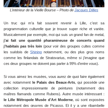
L’intérieur de la Vieille Bourse – Photo de
Jacques Dillies
Un truc qui m’a fait souvent revenir à Lille, c’est sa
programmation culturelle que je trouve super riche et variée.
Musicalement par exemple, moi qui suis un grand fan de metal,
j’ai fait une quantité pharamineuse de concerts quand
j’habitais pas très loin
(pour voir des groupes cultes comme
les suédois de
Shining
notamment, ou des plus gros noms
comme les finlandais de Stratovarius, même si j’imagine que
ces deux groupes ne doivent pas parler à 99% d’entre vous).
Si vous aimez les musées, vous aurez de quoi faire également
avec notamment
le Palais des Beaux-Arts
, qui possède une
collection impressionnante de peintures (notamment des
maîtres flamands comme Rubens). Autre musée intéressant :
le Lille Métropole Musée d’Art Moderne
, où sont exposées
notamment des œuvres de Picasso. Et il y a une ribambelle