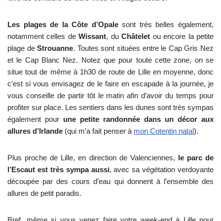
Les plages de la Côte d’Opale
sont très belles également,
notamment celles de
Wissant
, du
Châtelet
ou encore la petite
plage de
Strouanne
. Toutes sont situées entre le Cap Gris Nez
et le Cap Blanc Nez. Notez que pour toute cette zone, on se
situe tout de même à 1h30 de route de Lille en moyenne, donc
c’est si vous envisagez de le faire en escapade à la journée, je
vous conseille de partir tôt le matin afin d’avoir du temps pour
profiter sur place. Les sentiers dans les dunes sont très sympas
également pour
une petite randonnée dans un décor aux
allures d’Irlande
(qui m’a fait penser à
mon Cotentin natal
).
Plus proche de Lille, en direction de Valenciennes,
le parc de
l’Escaut est très sympa aussi
, avec sa végétation verdoyante
découpée par des cours d’eau qui donnent à l’ensemble des
allures de petit paradis.
Bref, même si vous venez faire votre week-end à Lille pour