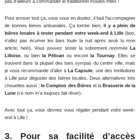
pas d’ailleurs à commander le traditionnel moules-frites !
Pour arroser tout ça, vous vous en doutez, il faut l’accompagner
de bonnes bières artisanales. Ça tombe bien,
il y a plein de
bières locales à tester pendant votre week-end à Lille
(bon,
n’allez pas écumer les bars toute la nuit après avoir lu mon
article, hein). Vous pouvez tester la sobrement nommée
La
Lilloise
, ou bien
la Pélican
ou encore
la Tournay
. Elles se
trouvent dans la plupart des bars sympas du centre ville, mais
je vous recommande d’aller à
La Capsule
, une des institutions
à Lille pour déguster des bières locales. Deux alternatives très
chouettes aussi :
le Comptoir des Bières
et la
Brasserie de la
Lune
(ce nom m’a toujours fait rêver).
Avec tout ça, vous devriez vous régaler pendant votre week-
end à Lille !
3. Pour sa facilité d’accès