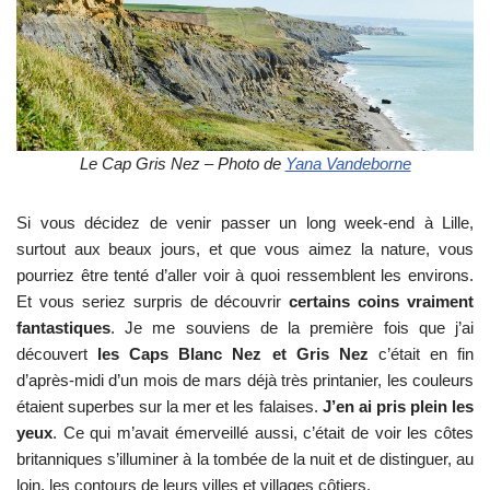
Le Cap Gris Nez – Photo de
Yana Vandeborne
Si vous décidez de venir passer un long week-end à Lille,
surtout aux beaux jours, et que vous aimez la nature, vous
pourriez être tenté d’aller voir à quoi ressemblent les environs.
Et vous seriez surpris de découvrir
certains coins vraiment
fantastiques
. Je me souviens de la première fois que j’ai
découvert
les Caps Blanc Nez et Gris Nez
c’était en fin
d’après-midi d’un mois de mars déjà très printanier, les couleurs
étaient superbes sur la mer et les falaises.
J’en ai pris plein les
yeux
. Ce qui m’avait émerveillé aussi, c’était de voir les côtes
britanniques s’illuminer à la tombée de la nuit et de distinguer, au
loin, les contours de leurs villes et villages côtiers.