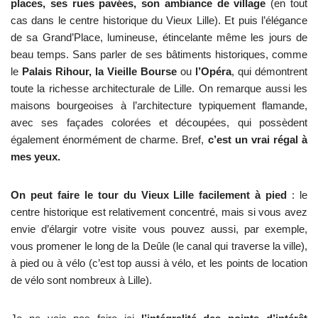
places, ses rues pavées, son ambiance de village
(en tout
cas dans le centre historique du Vieux Lille). Et puis l’élégance
de sa Grand’Place, lumineuse, étincelante même les jours de
beau temps. Sans parler de ses bâtiments historiques, comme
le
Palais Rihour, la Vieille Bourse
ou
l’Opéra
, qui démontrent
toute la richesse architecturale de Lille. On remarque aussi les
maisons bourgeoises à l’architecture typiquement flamande,
avec ses façades colorées et découpées, qui possèdent
également énormément de charme. Bref,
c’est un vrai régal à
mes yeux.
On peut faire le tour du Vieux Lille facilement à pied
: le
centre historique est relativement concentré, mais si vous avez
envie d’élargir votre visite vous pouvez aussi, par exemple,
vous promener le long de la Deûle (le canal qui traverse la ville),
à pied ou à vélo (c’est top aussi à vélo, et les points de location
de vélo sont nombreux à Lille).