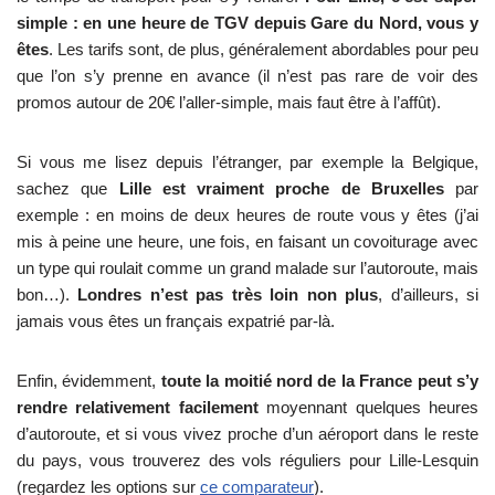
simple : en une heure de TGV depuis Gare du Nord, vous y
êtes
. Les tarifs sont, de plus, généralement abordables pour peu
que l’on s’y prenne en avance (il n’est pas rare de voir des
promos autour de 20€ l’aller-simple, mais faut être à l’affût).
Si vous me lisez depuis l’étranger, par exemple la Belgique,
sachez que
Lille est vraiment proche de Bruxelles
par
exemple : en moins de deux heures de route vous y êtes (j’ai
mis à peine une heure, une fois, en faisant un covoiturage avec
un type qui roulait comme un grand malade sur l’autoroute, mais
bon…).
Londres n’est pas très loin non plus
, d’ailleurs, si
jamais vous êtes un français expatrié par-là.
Enfin, évidemment,
toute la moitié nord de la France peut s’y
rendre relativement facilement
moyennant quelques heures
d’autoroute, et si vous vivez proche d’un aéroport dans le reste
du pays, vous trouverez des vols réguliers pour Lille-Lesquin
(regardez les options sur
ce comparateur
).