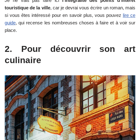
Je ne vais pas faire ici
l’intégralité des points d’intérêt
touristique de la ville
, car je devrai vous écrire un roman, mais
si vous êtes intéressé pour en savoir plus, vous pouvez
lire ce
guide
, qui recense les nombreuses choses à faire et à voir sur
place.
2. Pour découvrir son art
culinaire