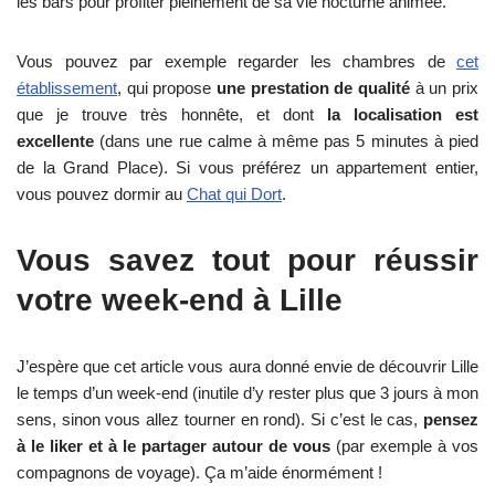
les bars pour profiter pleinement de sa vie nocturne animée.
Vous pouvez par exemple regarder les chambres de
cet
établissement
, qui propose
une prestation de qualité
à un prix
que je trouve très honnête, et dont
la localisation est
excellente
(dans une rue calme à même pas 5 minutes à pied
de la Grand Place). Si vous préférez un appartement entier,
vous pouvez dormir au
Chat qui Dort
.
Vous savez tout pour réussir
votre week-end à Lille
J’espère que cet article vous aura donné envie de découvrir Lille
le temps d’un week-end (inutile d’y rester plus que 3 jours à mon
sens, sinon vous allez tourner en rond). Si c’est le cas,
pensez
à le liker et à le partager autour de vous
(par exemple à vos
compagnons de voyage). Ça m’aide énormément !