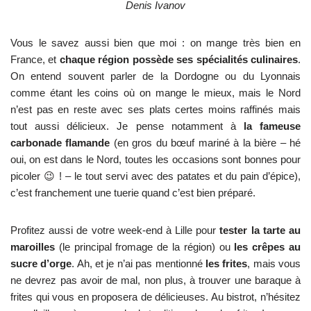
Denis Ivanov
Vous le savez aussi bien que moi : on mange très bien en
France, et
chaque région possède ses spécialités culinaires
.
On entend souvent parler de la Dordogne ou du Lyonnais
comme étant les coins où on mange le mieux, mais le Nord
n’est pas en reste avec ses plats certes moins raffinés mais
tout aussi délicieux. Je pense notamment à
la fameuse
carbonade flamande
(en gros du bœuf mariné à la bière – hé
oui, on est dans le Nord, toutes les occasions sont bonnes pour
picoler 😉 ! – le tout servi avec des patates et du pain d’épice),
c’est franchement une tuerie quand c’est bien préparé.
Profitez aussi de votre week-end à Lille pour
tester la tarte au
maroilles
(le principal fromage de la région) ou
les crêpes au
sucre d’orge
. Ah, et je n’ai pas mentionné
les frites
, mais vous
ne devrez pas avoir de mal, non plus, à trouver une baraque à
frites qui vous en proposera de délicieuses. Au bistrot, n’hésitez