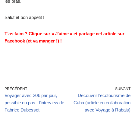
les bras.
Salut et bon appétit !
T’as faim ? Clique sur « J’aime » et partage cet article sur
Facebook (et va manger !) !
PRÉCÉDENT
SUIVANT
Voyager avec 20€ par jour,
Découvrir l’écotourisme de
possible ou pas : l’interview de
Cuba (article en collaboration
Fabrice Dubesset
avec Voyage à Rabais)