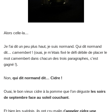
Alors celle-la…
Je l’ai dit un peu plus haut, je suis normand. Qui dit normand
dit…
camembert
! (ouai, je m’étais fixé le défi débile de placer le
mot camembert dans chacun des trois paragraphes, c’est
gagné !).
Non,
qui dit normand dit… Cidre !
Ouai, le bon vieux cidre à la pomme que l’on déguste
les soirs
de septembre face au soleil couchant
.
Et bien les suédois, ils ont cru malin d’
appeler cidre une