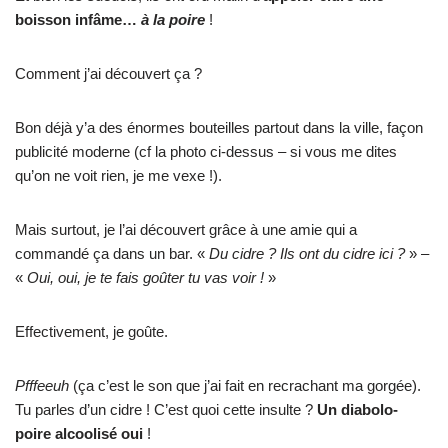
boisson infâme…
à la poire
!
Comment j’ai découvert ça ?
Bon déjà y’a des énormes bouteilles partout dans la ville, façon
publicité moderne (cf la photo ci-dessus – si vous me dites
qu’on ne voit rien, je me vexe !).
Mais surtout, je l’ai découvert grâce à une amie qui a
commandé ça dans un bar. «
Du cidre ? Ils ont du cidre ici ?
» –
«
Oui, oui, je te fais goûter tu vas voir !
»
Effectivement, je goûte.
Pfffeeuh
(ça c’est le son que j’ai fait en recrachant ma gorgée).
Tu parles d’un cidre ! C’est quoi cette insulte ?
Un diabolo-
poire alcoolisé oui
!