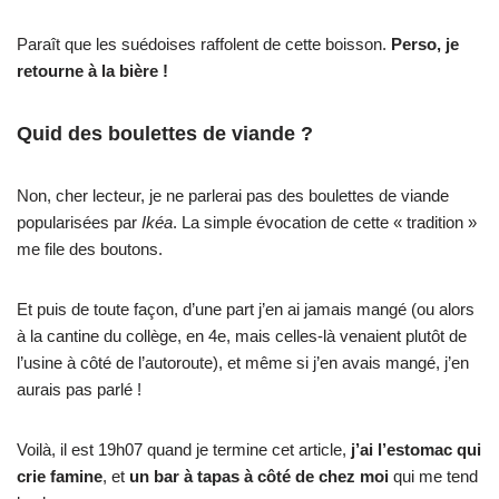
Paraît que les suédoises raffolent de cette boisson.
Perso, je
retourne à la bière !
Quid des boulettes de viande ?
Non, cher lecteur, je ne parlerai pas des boulettes de viande
popularisées par
Ikéa
. La simple évocation de cette « tradition »
me file des boutons.
Et puis de toute façon, d’une part j’en ai jamais mangé (ou alors
à la cantine du collège, en 4e, mais celles-là venaient plutôt de
l’usine à côté de l’autoroute), et même si j’en avais mangé, j’en
aurais pas parlé !
Voilà, il est 19h07 quand je termine cet article,
j’ai l’estomac qui
crie famine
, et
un bar à tapas à côté de chez moi
qui me tend