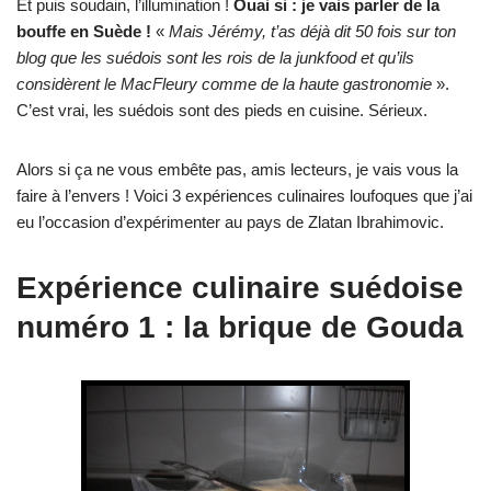
Et puis soudain, l’illumination !
Ouai si : je vais parler de la
bouffe en Suède !
«
Mais Jérémy, t’as déjà dit 50 fois sur ton
blog que les suédois sont les rois de la junkfood et qu’ils
considèrent le MacFleury comme de la haute gastronomie
».
C’est vrai, les suédois sont des pieds en cuisine. Sérieux.
Alors si ça ne vous embête pas, amis lecteurs, je vais vous la
faire à l’envers ! Voici 3 expériences culinaires loufoques que j’ai
eu l’occasion d’expérimenter au pays de Zlatan Ibrahimovic.
Expérience culinaire suédoise
numéro 1 : la brique de Gouda