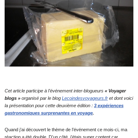
Cet article participe à
l’événement inter-blogueurs
« Voyager
blogs »
organisé par le blog
Lecoindesvoyageurs.fr
et dont voici
la présentation pour cette deuxième édition :
3 expériences
gastronomiques surprenantes en voyage
.
Quand j’ai découvert le thème de l’événement ce mois-ci, ma
réaction a été double. D’un côté, j’étais super content car