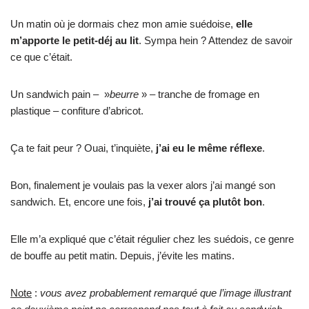
Un matin où je dormais chez mon amie suédoise,
elle
m’apporte le petit-déj au lit
. Sympa hein ? Attendez de savoir
ce que c’était.
Un sandwich pain – »
beurre
» – tranche de fromage en
plastique – confiture d’abricot.
Ça te fait peur ? Ouai, t’inquiète,
j’ai eu le même réflexe
.
Bon, finalement je voulais pas la vexer alors j’ai mangé son
sandwich. Et, encore une fois,
j’ai trouvé ça plutôt bon
.
Elle m’a expliqué que c’était régulier chez les suédois, ce genre
de bouffe au petit matin. Depuis, j’évite les matins.
Note
:
vous avez probablement remarqué que l’image illustrant