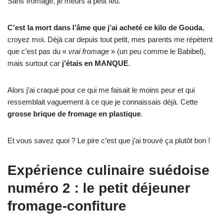
Sans fromage, je meurs à petit feu.
C’est la mort dans l’âme que j’ai acheté ce kilo de Gouda
,
croyez moi. Déjà car depuis tout petit, mes parents me répètent
que c’est pas du «
vrai fromage
» (un peu comme le Babibel),
mais surtout car
j’étais en MANQUE
.
Alors j’ai craqué pour ce qui me faisait le moins peur et qui
ressemblait vaguement à ce que je connaissais déjà. Cette
grosse brique de fromage en plastique
.
Et vous savez quoi ? Le pire c’est que j’ai trouvé ça plutôt bon !
Expérience culinaire suédoise
numéro 2 : le petit déjeuner
fromage-confiture