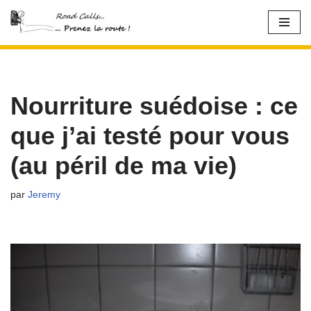
Aller
au
contenu
Nourriture suédoise : ce
que j’ai testé pour vous
(au péril de ma vie)
par
Jeremy