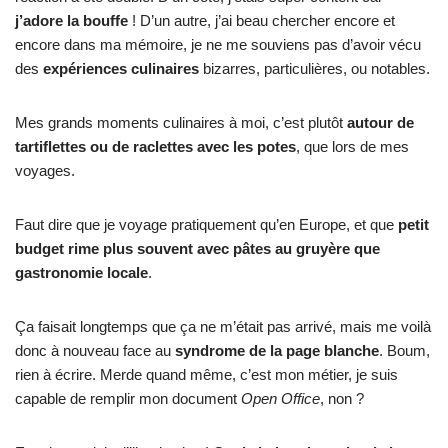
j’adore la bouffe
! D’un autre, j’ai beau chercher encore et
encore dans ma mémoire, je ne me souviens pas d’avoir vécu
des
expériences culinaires
bizarres, particulières, ou notables.
Mes grands moments culinaires à moi, c’est plutôt
autour de
tartiflettes ou de raclettes avec les potes
, que lors de mes
voyages.
Faut dire que je voyage pratiquement qu’en Europe, et que
petit
budget rime plus souvent avec pâtes au gruyère que
gastronomie locale
.
Ça faisait longtemps que ça ne m’était pas arrivé, mais me voilà
donc à nouveau face au
syndrome de la page blanche
. Boum,
rien à écrire. Merde quand même, c’est mon métier, je suis
capable de remplir mon document
Open Office
, non ?