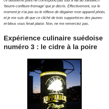
ce deuxième point ne correspond pas tout à fait au sandwich
‘beurre-confiture-fromage’ que je décris. Effectivement, sur le
moment je n’ai pas eu le réflexe de dégainer mon appareil photo,
et je me suis dit que ce cliché de trois supportrices des jaunes-
et-bleus vous ferait plaisir. Non, ne me remerciez pas.
Expérience culinaire suédoise
numéro 3 : le cidre à la poire