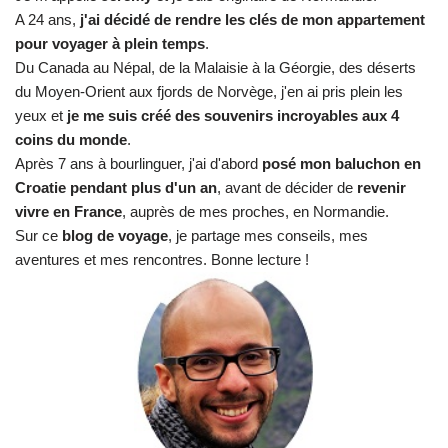
A 24 ans,
j'ai décidé de rendre les clés de mon appartement
pour voyager à plein temps
.
Du Canada au Népal, de la Malaisie à la Géorgie, des déserts
du Moyen-Orient aux fjords de Norvège, j'en ai pris plein les
yeux et
je me suis créé des souvenirs incroyables aux 4
coins du monde
.
Après 7 ans à bourlinguer, j'ai d'abord
posé mon baluchon en
Croatie pendant plus d'un an
, avant de décider de
revenir
vivre en France
, auprès de mes proches, en Normandie.
Sur ce
blog de voyage
, je partage mes conseils, mes
aventures et mes rencontres. Bonne lecture !