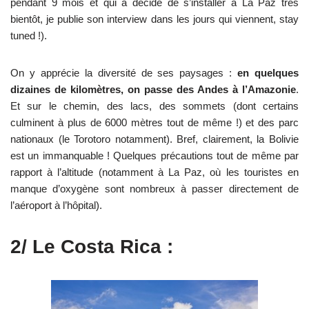
pendant 9 mois et qui a décidé de s’installer à La Paz très
bientôt, je publie son interview dans les jours qui viennent, stay
tuned !).
On y apprécie la diversité de ses paysages :
en quelques
dizaines de kilomètres, on passe des Andes à l’Amazonie
.
Et sur le chemin, des lacs, des sommets (dont certains
culminent à plus de 6000 mètres tout de même !) et des parc
nationaux (le Torotoro notamment). Bref, clairement, la Bolivie
est un immanquable ! Quelques précautions tout de même par
rapport à l’altitude (notamment à La Paz, où les touristes en
manque d’oxygène sont nombreux à passer directement de
l’aéroport à l’hôpital).
2/ Le Costa Rica :