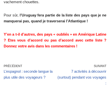
vachement chouettes.
Pour sûr,
l’Uruguay fera partie de la liste des pays que je ne
manquerai pas, quand je traverserai l’Atlantique !
Y’en a t-il d’autres, des pays « oubliés » en Amérique Latine
? Etes vous d’accord ou pas d’accord avec cette liste ?
Donnez votre avis dans les commentaires !
PRÉCÉDENT
SUIVANT
L’espagnol : seconde langue la
7 activités à découvrir
plus utile des voyageurs ?
(surtout) pendant vos voyages
: