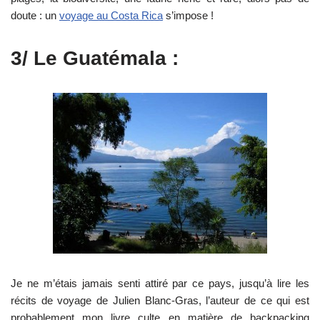
doute : un
voyage au Costa Rica
s’impose !
3/ Le Guatémala :
Je ne m’étais jamais senti attiré par ce pays, jusqu’à lire les
récits de voyage de Julien Blanc-Gras, l’auteur de ce qui est
probablement mon livre culte en matière de backpacking