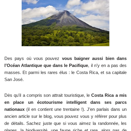
Des pays où vous pouvez
vous baigner aussi bien dans
l’Océan Atlantique que dans le Pacifique
, il n’y en a pas des
masses. Et parmi les rares élus : le Costa Rica, et sa capitale
San José.
Dès qu’il a compris son attrait touristique, le
Costa Rica a mis
en place un écotourisme intelligent dans ses parcs
nationaux
(il en contient une trentaine !). J’en parlais dans un
ancien article sur le blog, vous pouvez vous y référer pour plus
de détails. Sachez juste que si vous aimez la randonnée, les
plages, la biodiversité, une faune riche et rare, alors pas de