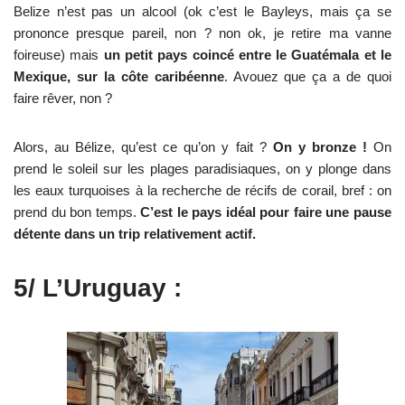
Belize n’est pas un alcool (ok c’est le Bayleys, mais ça se
prononce presque pareil, non ? non ok, je retire ma vanne
foireuse) mais
un petit pays coincé entre le Guatémala et le
Mexique, sur la côte
caribéenne
. Avouez que ça a de quoi
faire rêver, non ?
Alors, au Bélize, qu’est ce qu’on y fait ?
On y bronze !
On
prend le soleil sur les plages paradisiaques, on y plonge dans
les eaux turquoises à la recherche de récifs de corail, bref : on
prend du bon temps.
C’est le pays idéal pour faire une pause
détente dans un trip relativement actif.
5/ L’Uruguay :