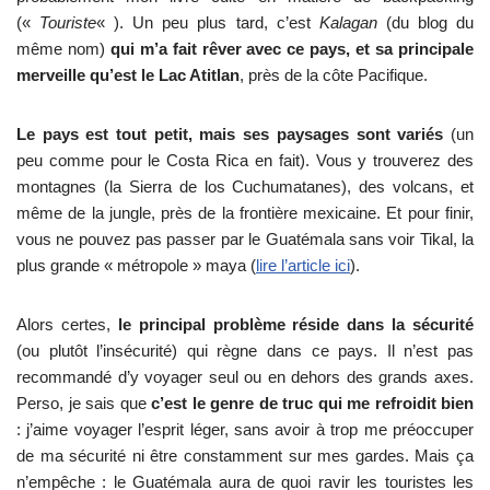
(«
Touriste
« ). Un peu plus tard, c’est
Kalagan
(du blog du
même nom)
qui m’a fait rêver avec ce pays, et sa principale
merveille qu’est le Lac Atitlan
, près de la côte Pacifique.
Le pays est tout petit, mais ses paysages sont variés
(un
peu comme pour le Costa Rica en fait). Vous y trouverez des
montagnes (la Sierra de los Cuchumatanes), des volcans, et
même de la jungle, près de la frontière mexicaine. Et pour finir,
vous ne pouvez pas passer par le Guatémala sans voir Tikal, la
plus grande « métropole » maya (
lire l’article ici
).
Alors certes,
le principal problème réside dans la sécurité
(ou plutôt l’insécurité) qui règne dans ce pays. Il n’est pas
recommandé d’y voyager seul ou en dehors des grands axes.
Perso, je sais que
c’est le genre de truc qui me refroidit bien
: j’aime voyager l’esprit léger, sans avoir à trop me préoccuper
de ma sécurité ni être constamment sur mes gardes. Mais ça
n’empêche : le Guatémala aura de quoi ravir les touristes les