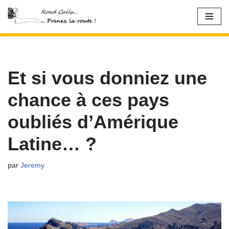
Aller
au
contenu
Et si vous donniez une
chance à ces pays
oubliés d’Amérique
Latine… ?
par
Jeremy