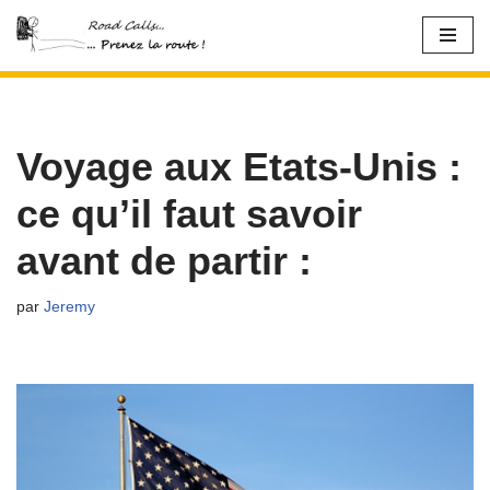
Aller
au
contenu
Voyage aux Etats-Unis :
ce qu’il faut savoir
avant de partir :
par
Jeremy