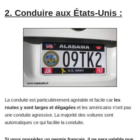
2. Conduire aux États-Unis :
La conduite est particulièrement agréable et facile car
les
routes y sont larges et dégagées
et les américains n’ont pas
une conduite agressive. La majorité des voitures sont
automatiques ce qui facilite la conduite.
Si vous possédez un permis français, il ne sera valable que