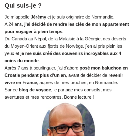
Qui suis-je ?
Je m'appelle
Jérémy
et je suis originaire de Normandie.
A 24 ans,
j'ai décidé de rendre les clés de mon appartement
pour voyager à plein temps
.
Du Canada au Népal, de la Malaisie à la Géorgie, des déserts
du Moyen-Orient aux fjords de Norvège, j'en ai pris plein les
yeux et
je me suis créé des souvenirs incroyables aux 4
coins du monde
.
Après 7 ans à bourlinguer, j'ai d'abord
posé mon baluchon en
Croatie pendant plus d'un an
, avant de décider de
revenir
vivre en France
, auprès de mes proches, en Normandie.
Sur ce
blog de voyage
, je partage mes conseils, mes
aventures et mes rencontres. Bonne lecture !