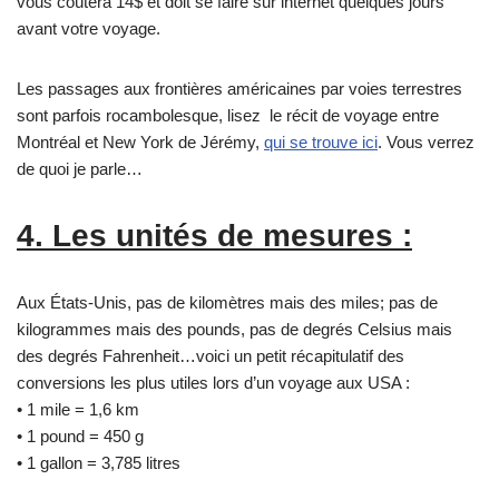
vous coûtera 14$ et doit se faire sur internet quelques jours
avant votre voyage.
Les passages aux frontières américaines par voies terrestres
sont parfois rocambolesque, lisez le récit de voyage entre
Montréal et New York de Jérémy,
qui se trouve ici
. Vous verrez
de quoi je parle…
4. Les unités de mesures :
Aux États-Unis, pas de kilomètres mais des miles; pas de
kilogrammes mais des pounds, pas de degrés Celsius mais
des degrés Fahrenheit…voici un petit récapitulatif des
conversions les plus utiles lors d’un voyage aux USA :
• 1 mile = 1,6 km
• 1 pound = 450 g
• 1 gallon = 3,785 litres