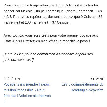
Pour convertir la température en degré Celsius il vous faudra
passer par un calcul un peu compliqué: (degré Fahrenheit – 32)
x 5/9. Pour vous repérer rapidement, sachez que 0 Celsius= 32
Fahrenheit et 100 Fahrenheit = 37 Celsius.
Avec tout ça, vous êtes prêts pour votre premier voyage aux
Etats-Unis ! Profitez-en bien, c’est un magnifique pays !
[Merci à Lisa pour sa contribution à Roadcalls et pour ses
précieux conseils !]
PRÉCÉDENT
SUIVANT
Voyager sans prendre l’avion :
Les 5 commandements du
mission impossible ? Peut-
road-trip à bicyclette
être pas ! Voici les alternatives
: