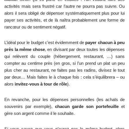
activités mais sera frustré car l’autre ne pourra pas suivre. Ou
alors il sera obligé de dépenser systématiquement plus pour lui
payer ses activités, et de là naîtra probablement une forme de
rancœur ou de sentiment négatif.
L’idéal pour le budget c’est évidemment de
payer chacun à peu
près la même chose
, en divisant par deux toutes les dépenses
qui relèvent du couple (hébergement, restaurant, …) sans
compter au centime près (en gros, si l’un prend un plat un peu
plus cher au restaurant, ne faites pas les radins, divisez le tout
par deux… Mais faites le à chaque fois : cela s’équilibrera – ou
alors
invitez-vous à tour de rôle
).
En revanche, pour les dépenses personnelles (les achats de
souvenirs par exemple),
chacun garde son portefeuille
et
gère son argent comme il le souhaite.
Si vous savez que vous n’aurez pas le même budget, alors