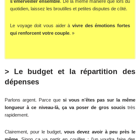
s’émerveiller ensemble
. De la même manière que lors du
quotidien, laissez les broutilles et petites disputes de côté.
Le voyage doit vous aider à
vivre des émotions fortes
qui renforcent votre couple
. »
> Le budget et la répartition des
dépenses
Parlons argent. Parce que
si vous n’êtes pas sur la même
longueur à ce niveau-là, ça va poser de gros soucis
très
rapidement.
Clairement, pour le budget,
vous devez avoir à peu près le
même.
Sinon ça va partir en couilles : l’un voudra faire des