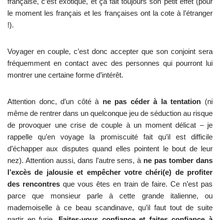
française, c’est exotique, et ça fait toujours son petit effet (pour
le moment les français et les françaises ont la cote à l’étranger
!).
Voyager en couple, c’est donc accepter que son conjoint sera
fréquemment en contact avec des personnes qui pourront lui
montrer une certaine forme d’intérêt.
Attention donc, d’un côté à
ne pas céder à la tentation
(ni
même de rentrer dans un quelconque jeu de séduction au risque
de provoquer une crise de couple à un moment délicat – je
rappelle qu’en voyage la promiscuité fait qu’il est difficile
d’échapper aux disputes quand elles pointent le bout de leur
nez). Attention aussi, dans l’autre sens, à
ne pas tomber dans
l’excès de jalousie et empêcher votre chéri(e) de profiter
des rencontres
que vous êtes en train de faire. Ce n’est pas
parce que monsieur parle à cette grande italienne, ou
mademoiselle à ce beau scandinave, qu’il faut tout de suite
partir en furie.
Faites-vous confiance et faites confiance à