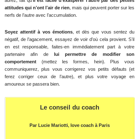
aurez, fait qu’
il est facile d’exaspérer l’autre par des petites
attitudes qui n’ont l’air de rien
, mais qui peuvent porter sur les
nerfs de l’autre avec l’accumulation.
Soyez attentif à vos émotions
, et dès que vous sentez du
négatif, de l’agacement, essayez de voir d’où cela provient. S’il
en est responsable, faites-en immédiatement part à votre
partenaire afin de
lui permettre de modifier son
comportement
(mettez les formes, hein). Plus vous
communiquerez, plus vous corrigerez vos petits défauts (et
ferez corriger ceux de l’autre), et plus votre voyage en
amoureux se passera bien.
Le conseil du coach
Par Lucie Mariotti, love coach à Paris