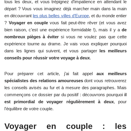
tous les deux, et vous trépignez d’impatience en attendant le
départ ? Vous vous imaginez déjà marcher main dans la main
en découvrant
les plus belles villes d’Europe
, et du monde entier
?
Voyager en couple
vous fait peut-être rêver (et vous avez
bien raison, c’est une expérience formidable !), mais il y a
de
nombreux pièges à éviter
si vous ne voulez pas que cette
expérience tourne au drame. Je vais vous expliquer pourquoi
dans les lignes qui suivent, et vous partager
les meilleurs
conseils pour réussir votre voyage à deux
.
Pour préparer cet article, j’ai fait appel
aux meilleurs
spécialistes des relations amoureuses
dont vous retrouverez
les conseils avisés au fur et à mesure des paragraphes. Mais
commençons ce dossier par du positif : découvrons pourquoi
il
est primordial de voyager régulièrement à deux
, pour
l’équilibre de votre couple.
Voyager en couple : les