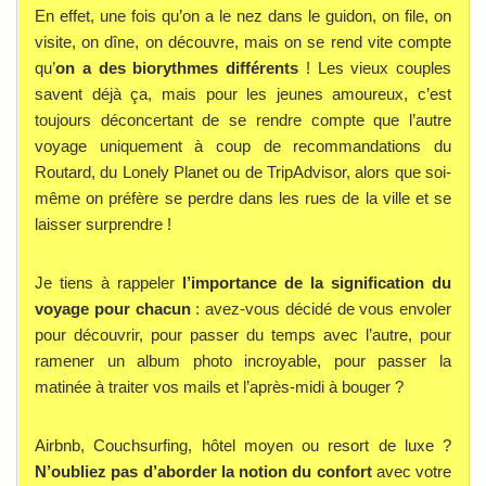
En effet, une fois qu’on a le nez dans le guidon, on file, on
visite, on dîne, on découvre, mais on se rend vite compte
qu’
on a des biorythmes différents
! Les vieux couples
savent déjà ça, mais pour les jeunes amoureux, c’est
toujours déconcertant de se rendre compte que l’autre
voyage uniquement à coup de recommandations du
Routard, du Lonely Planet ou de TripAdvisor, alors que soi-
même on préfère se perdre dans les rues de la ville et se
laisser surprendre !
Je tiens à rappeler
l’importance de la signification du
voyage pour chacun
: avez-vous décidé de vous envoler
pour découvrir, pour passer du temps avec l’autre, pour
ramener un album photo incroyable, pour passer la
matinée à traiter vos mails et l’après-midi à bouger ?
Airbnb, Couchsurfing, hôtel moyen ou resort de luxe ?
N’oubliez pas d’aborder la notion du confort
avec votre