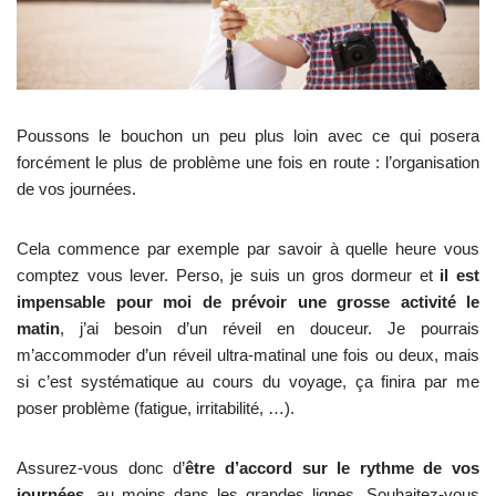
Poussons le bouchon un peu plus loin avec ce qui posera
forcément le plus de problème une fois en route : l’organisation
de vos journées.
Cela commence par exemple par savoir à quelle heure vous
comptez vous lever. Perso, je suis un gros dormeur et
il est
impensable pour moi de prévoir une grosse activité le
matin
, j’ai besoin d’un réveil en douceur. Je pourrais
m’accommoder d’un réveil ultra-matinal une fois ou deux, mais
si c’est systématique au cours du voyage, ça finira par me
poser problème (fatigue, irritabilité, …).
Assurez-vous donc d’
être d’accord sur le rythme de vos
journées
, au moins dans les grandes lignes. Souhaitez-vous