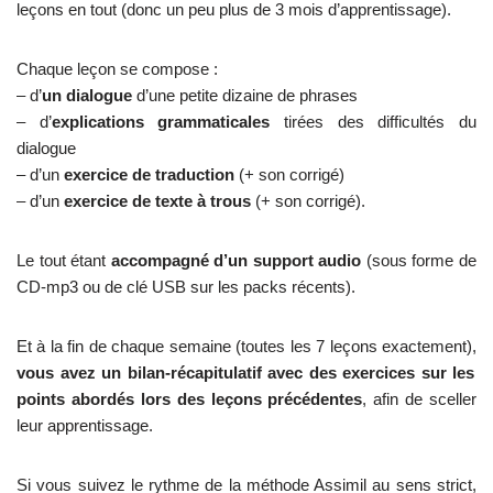
leçons en tout (donc un peu plus de 3 mois d’apprentissage).
Chaque leçon se compose :
– d’
un dialogue
d’une petite dizaine de phrases
– d’
explications grammaticales
tirées des difficultés du
dialogue
– d’un
exercice de traduction
(+ son corrigé)
– d’un
exercice de texte à trous
(+ son corrigé).
Le tout étant
accompagné d’un support audio
(sous forme de
CD-mp3 ou de clé USB sur les packs récents).
Et à la fin de chaque semaine (toutes les 7 leçons exactement),
vous avez un bilan-récapitulatif avec des exercices sur les
points abordés lors des leçons précédentes
, afin de sceller
leur apprentissage.
Si vous suivez le rythme de la méthode Assimil au sens strict,