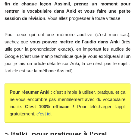
fin de chaque leçon Assimil, prenez un moment pour
rentrer le vocabulaire dans Anki et vous faire une petite
session de révision
. Vous allez progresser à toute vitesse !
Pour ceux qui ont une mémoire auditive (c’est mon cas),
sachez que
vous pouvez mettre de l’audio dans Anki
(très
utile pour la prononciation exacte), en important les audios de
Google (c’est une manip technique que je vous expliquerai si un
jour je fais un article détaillé sur Anki, là ce n’est pas le sujet :
l’article est sur la méthode Assimil).
Pour résumer Anki
: c’est simple à utiliser, pratique, et ça
ne vous encombre pas mentalement avec du vocabulaire
inutile.
C’est 100% efficace !
Pour télécharger l’appli
gratuitement,
c’est ici
.
> Italki, pour pratiquer à l’oral