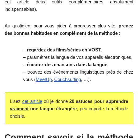
cet article deux outils complémentaires absolument
indispensables).
Au quotidien, pour vous aider à progresser plus vite,
prenez
des bonnes habitudes en complément de la méthode
:
–
regardez des films/séries en VOST
,
– paramétrez la langue de vos appareils électroniques,
–
écoutez des chansons dans la langue
,
– trouvez des événements linguistiques près de chez
vous (
MeetUp
,
Couchsurfing
, …).
Lisez
cet article
où je donne
20 astuces pour apprendre
vraiment
une langue étrangère
, peu importe la méthode
choisie.
Comment savoir si la méthode