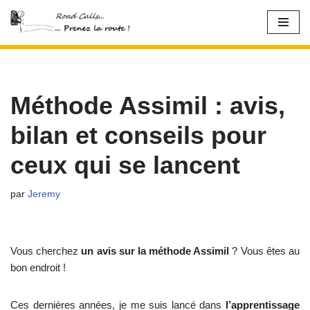
Aller
au
contenu
Méthode Assimil : avis,
bilan et conseils pour
ceux qui se lancent
par
Jeremy
Vous cherchez
un avis sur la méthode Assimil
? Vous êtes au
bon endroit !
Ces dernières années, je me suis lancé dans
l’apprentissage