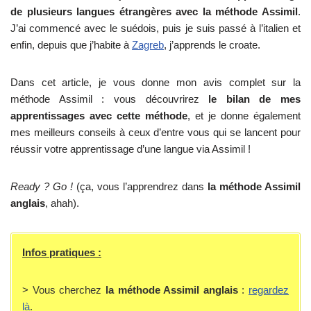
de plusieurs langues étrangères avec la méthode Assimil
.
J’ai commencé avec le suédois, puis je suis passé à l’italien et
enfin, depuis que j’habite à
Zagreb
, j’apprends le croate.
Dans cet article, je vous donne mon avis complet sur la
méthode Assimil : vous découvrirez
le bilan de mes
apprentissages avec cette méthode
, et je donne également
mes meilleurs conseils à ceux d’entre vous qui se lancent pour
réussir votre apprentissage d’une langue via Assimil !
Ready ? Go !
(ça, vous l’apprendrez dans
la méthode Assimil
anglais
, ahah).
Infos pratiques :
> Vous cherchez
la méthode Assimil anglais
:
regardez
là
.