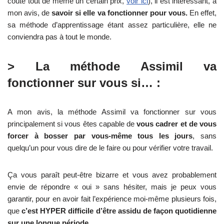
coûte tout de même un certain prix,
voir ici
), il est intéressant, à
mon avis, de
savoir si elle va fonctionner pour vous.
En effet,
sa méthode d’apprentissage étant assez particulière, elle ne
conviendra pas à tout le monde.
> La méthode Assimil va
fonctionner sur vous si… :
A mon avis, la méthode Assimil va fonctionner sur vous
principalement si vous êtes capable de
vous cadrer et de vous
forcer à bosser par vous-même tous les jours
, sans
quelqu’un pour vous dire de le faire ou pour vérifier votre travail.
Ça vous paraît peut-être bizarre et vous avez probablement
envie de répondre « oui » sans hésiter, mais je peux vous
garantir, pour en avoir fait l’expérience moi-même plusieurs fois,
que
c’est HYPER difficile d’être assidu de façon quotidienne
sur une longue période.