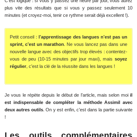
C’est logique : si vous y passez une heure par jour, vous aurez
plus vite des résultats que si vous y passez seulement 10
minutes (et croyez-moi, tenir ce rythme serait déjà excellent !).
Petit conseil :
l’apprentissage des langues n’est pas un
sprint, c’est un marathon
. Ne vous lancez pas dans une
nouvelle langue avec des objectifs trop élevés : contentez-
vous de peu (10-15 minutes par jour maxi), mais
soyez
régulier
, c’est la clé de la réussite dans les langues !
Je vous le répète depuis le début de l’article, mais selon moi
il
est indispensable de compléter la méthode Assimil avec
deux autres outils
. On y est enfin, c’est dans la partie suivante
!
Les outils complémentaires