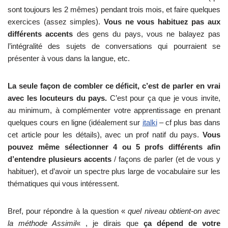
sont toujours les 2 mêmes) pendant trois mois, et faire quelques
exercices (assez simples).
Vous ne vous habituez pas aux
différents accents
des gens du pays, vous ne balayez pas
l’intégralité des sujets de conversations qui pourraient se
présenter à vous dans la langue, etc.
La seule façon de combler ce déficit, c’est de parler en vrai
avec les locuteurs du pays.
C’est pour ça que je vous invite,
au minimum, à complémenter votre apprentissage en prenant
quelques cours en ligne (idéalement sur
italki
– cf plus bas dans
cet article pour les détails), avec un prof natif du pays.
Vous
pouvez même sélectionner 4 ou 5 profs différents afin
d’entendre plusieurs accents
/ façons de parler (et de vous y
habituer), et d’avoir un spectre plus large de vocabulaire sur les
thématiques qui vous intéressent.
Bref, pour répondre à la question «
quel niveau obtient-on avec
la méthode Assimil
« , je dirais que
ça dépend de votre