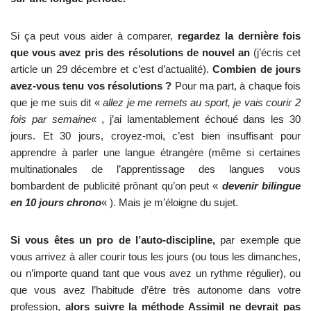
Si ça peut vous aider à comparer,
regardez la dernière fois
que vous avez pris des résolutions de nouvel an
(j’écris cet
article un 29 décembre et c’est d’actualité).
Combien de jours
avez-vous tenu vos résolutions ?
Pour ma part, à chaque fois
que je me suis dit «
allez je me remets au sport, je vais courir 2
fois par semaine
« , j’ai lamentablement échoué dans les 30
jours. Et 30 jours, croyez-moi, c’est bien insuffisant pour
apprendre à parler une langue étrangère (même si certaines
multinationales de l’apprentissage des langues vous
bombardent de publicité prônant qu’on peut «
devenir bilingue
en 10 jours chrono
« ). Mais je m’éloigne du sujet.
Si vous êtes un pro de l’auto-discipline,
par exemple que
vous arrivez à aller courir tous les jours (ou tous les dimanches,
ou n’importe quand tant que vous avez un rythme régulier), ou
que vous avez l’habitude d’être très autonome dans votre
profession,
alors suivre la méthode Assimil ne devrait pas