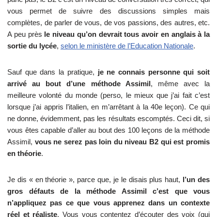
vous permet de suivre des discussions simples mais
complètes, de parler de vous, de vos passions, des autres, etc.
A peu près
le niveau qu’on devrait tous avoir en anglais à la
sortie du lycée
,
selon le ministère de l’Education Nationale
.
Sauf que dans la pratique,
je ne connais personne qui soit
arrivé au bout d’une méthode Assimil
, même avec la
meilleure volonté du monde (perso, le mieux que j’ai fait c’est
lorsque j’ai appris l’italien, en m’arrêtant à la 40e leçon). Ce qui
ne donne, évidemment, pas les résultats escomptés. Ceci dit, si
vous êtes capable d’aller au bout des 100 leçons de la méthode
Assimil,
vous ne serez pas loin du niveau B2 qui est promis
en théorie
.
Je dis « en théorie », parce que, je le disais plus haut,
l’un des
gros défauts de la méthode Assimil c’est que vous
n’appliquez pas ce que vous apprenez dans un contexte
réel et réaliste
. Vous vous contentez d’écouter des voix (qui