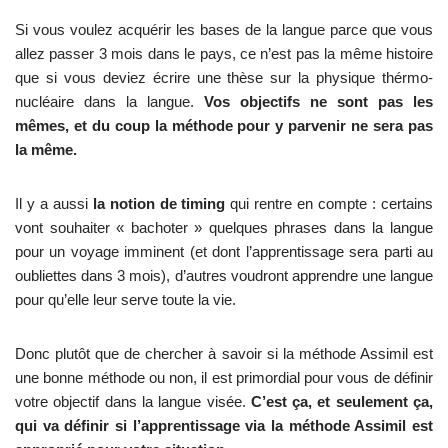
Si vous voulez acquérir les bases de la langue parce que vous
allez passer 3 mois dans le pays, ce n’est pas la même histoire
que si vous deviez écrire une thèse sur la physique thérmo-
nucléaire dans la langue.
Vos objectifs ne sont pas les
mêmes, et du coup la méthode pour y parvenir ne sera pas
la même.
Il y a aussi
la notion de timing
qui rentre en compte : certains
vont souhaiter « bachoter » quelques phrases dans la langue
pour un voyage imminent (et dont l’apprentissage sera parti au
oubliettes dans 3 mois), d’autres voudront apprendre une langue
pour qu’elle leur serve toute la vie.
Donc plutôt que de chercher à savoir si la méthode Assimil est
une bonne méthode ou non, il est primordial pour vous de définir
votre objectif dans la langue visée.
C’est ça, et seulement ça,
qui va définir si l’apprentissage via la méthode Assimil est