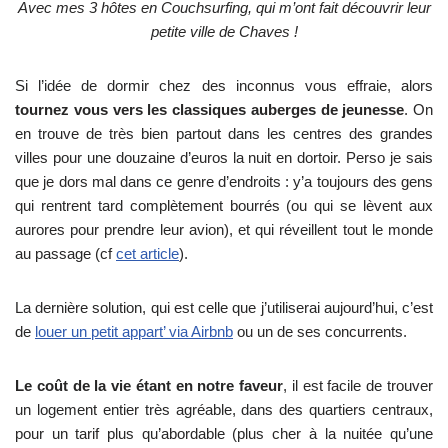
Avec mes 3 hôtes en Couchsurfing, qui m’ont fait découvrir leur
petite ville de Chaves !
Si l’idée de dormir chez des inconnus vous effraie, alors
tournez vous vers les classiques auberges de jeunesse
. On
en trouve de très bien partout dans les centres des grandes
villes pour une douzaine d’euros la nuit en dortoir. Perso je sais
que je dors mal dans ce genre d’endroits : y’a toujours des gens
qui rentrent tard complètement bourrés (ou qui se lèvent aux
aurores pour prendre leur avion), et qui réveillent tout le monde
au passage (cf
cet article
).
La dernière solution, qui est celle que j’utiliserai aujourd’hui, c’est
de
louer un petit appart’ via Airbnb
ou un de ses concurrents.
Le coût de la vie étant en notre faveur
, il est facile de trouver
un logement entier très agréable, dans des quartiers centraux,
pour un tarif plus qu’abordable (plus cher à la nuitée qu’une