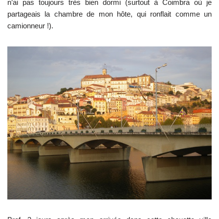
n’ai pas toujours très bien dormi (surtout à Coimbra où je
partageais la chambre de mon hôte, qui ronflait comme un
camionneur !).