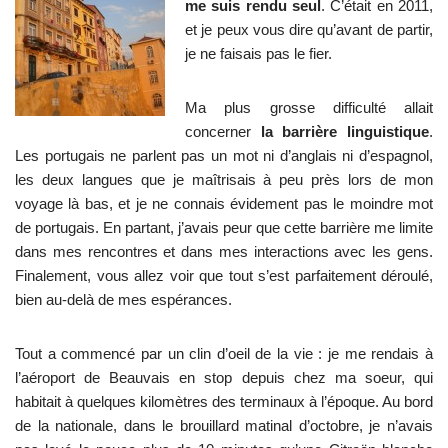
me suis rendu seul
. C’était en 2011,
et je peux vous dire qu’avant de partir,
je ne faisais pas le fier.
Ma plus grosse difficulté allait
concerner
la barrière linguistique
.
Les portugais ne parlent pas un mot ni d’anglais ni d’espagnol,
les deux langues que je maîtrisais à peu près lors de mon
voyage là bas, et je ne connais évidement pas le moindre mot
de portugais. En partant, j’avais peur que cette barrière me limite
dans mes rencontres et dans mes interactions avec les gens.
Finalement, vous allez voir que tout s’est parfaitement déroulé,
bien au-delà de mes espérances.
Tout a commencé par un clin d’oeil de la vie : je me rendais à
l’aéroport de Beauvais en stop depuis chez ma soeur, qui
habitait à quelques kilomètres des terminaux à l’époque. Au bord
de la nationale, dans le brouillard matinal d’octobre, je n’avais