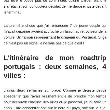
pas levé le pouce plus de 10 minutes qu’une Citroën blanche
s’arrêtait et son conducteur décidait de me déposer juste devant
le terminal.
La première chose que j’ai remarquée ? Le jeune couple qui
m’avait dépanné avaient accroché un fanion au rétroviseur de la
voiture.
Un fanion représentant le drapeau du Portugal
. Si ça
ce n’est pas un signe, je ne sais pas ce que c’est !
L’itinéraire de mon roadtrip
portugais : deux semaines, 4
villes :
J’avais deux semaines sur place. Comme je déteste devoir
speeder et que j’avais vraiment envie de prendre mon temps
pour découvrir chacune des villes où je passerai, j’ai dû faire un
choix : me concentrer soit sur le nord du pays, soit sur le sud.