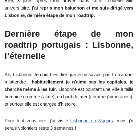
Bref, 3 jours après mon arrivée dans cette chouette ville
universitaire,
j’ai repris mon baluchon et me suis dirigé vers
Lisbonne, dernière étape de mon roadtrip.
Dernière étape de mon
roadtrip portugais : Lisbonne,
l’éternelle
Ah, Lisbonne. Je dois bien dire que je ne savais pas trop à quoi
m’attendre :
habituellement je n’aime pas les capitales, je
cherche même à les fuir
. Lisbonne est pourtant une ville à taille
humaine (comme j’aime), en bord de mer (comme j’aime aussi),
et surtout elle est chargée d’histoire.
Pour tout vous dire, j’ai visité
Lisbonne en 3 jours
, mais j’y
serais volontiers resté 3 semaines !