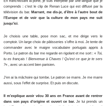
En franchissant la porte, je suis interpellé par une langue que je
comprends : c’est le clip de Renan Luce qui est diffusé par la
télévision du bar.
Marrant, me dis-je, d’être à l’autre bout de
l’Europe et de voir que la culture de mon pays me suit
jusqu’ici
.
Je choisis une table, pose mon sac, et me dirige vers le
comptoir. Un large choix de pâtisseries s’offre à moi. Je tente de
commander avec le maigre vocabulaire portugais appris à
Porto. Le patron du bar me regarde en rigolant et me sort : «
Toi,
tu es français ! Bienvenue à Chaves ! Qu’est ce que je te sers
?
« , avec un accent bien parisien.
J’en ai la mâchoire qui tombe. Le patron se marre. Je me marre
aussi, sous l’effet de surprise. Et puis on discute.
Il m’explique avoir vécu 30 ans en France avant de rentrer
dans son pays d’origine et ouvert ce bar.
Je lui prends un