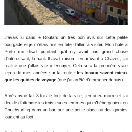
J’avais lu dans le Routard un très bon avis sur cette petite
bourgade et je m’étais mis en tête d’aller la visiter. Mon hôte à
Porto me disait pourtant qu’il n’y avait pas grand chose
d’intéressant, là haut. Il avait raison : en arrivant à Chaves, j’ai
réalisé que j’allais vite m’ennuyer. Cela sera la première vraie
leçon de mes années sur la route :
les locaux savent mieux
que les guides de voyage
(que j’ai arrêté d’emmener depuis).
Après avoir fait 3 fois le tour de la ville, j’en ai eu marre et j’ai
décidé d’attendre les trois jeunes femmes qui m’hébergeaient en
Couchsurfing dans un bar, sur une petite place où des gamins
jouaient au foot.