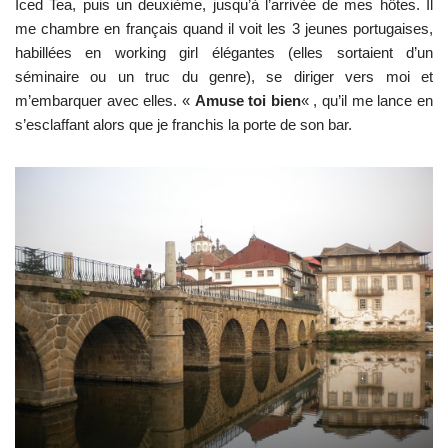
Iced Tea, puis un deuxième, jusqu’à l’arrivée de mes hôtes. Il
me chambre en français quand il voit les 3 jeunes portugaises,
habillées en working girl élégantes (elles sortaient d’un
séminaire ou un truc du genre), se diriger vers moi et
m’embarquer avec elles. «
Amuse toi bien
« , qu’il me lance en
s’esclaffant alors que je franchis la porte de son bar.