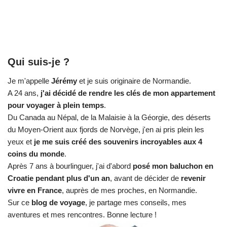
Qui suis-je ?
Je m'appelle
Jérémy
et je suis originaire de Normandie.
A 24 ans,
j'ai décidé de rendre les clés de mon appartement
pour voyager à plein temps
.
Du Canada au Népal, de la Malaisie à la Géorgie, des déserts
du Moyen-Orient aux fjords de Norvège, j'en ai pris plein les
yeux et
je me suis créé des souvenirs incroyables aux 4
coins du monde
.
Après 7 ans à bourlinguer, j'ai d'abord
posé mon baluchon en
Croatie pendant plus d'un an
, avant de décider de
revenir
vivre en France
, auprès de mes proches, en Normandie.
Sur ce
blog de voyage
, je partage mes conseils, mes
aventures et mes rencontres. Bonne lecture !