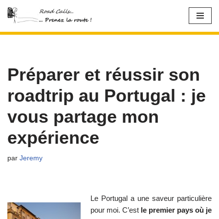
Aller
au
contenu
Préparer et réussir son
roadtrip au Portugal : je
vous partage mon
expérience
par
Jeremy
Le Portugal a une saveur particulière
pour moi. C’est
le premier pays où je