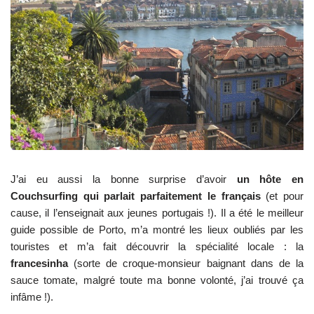
J’ai eu aussi la bonne surprise d’avoir
un hôte en
Couchsurfing qui parlait parfaitement le français
(et pour
cause, il l’enseignait aux jeunes portugais !). Il a été le meilleur
guide possible de Porto, m’a montré les lieux oubliés par les
touristes et m’a fait découvrir la spécialité locale : la
francesinha
(sorte de croque-monsieur baignant dans de la
sauce tomate, malgré toute ma bonne volonté, j’ai trouvé ça
infâme !).