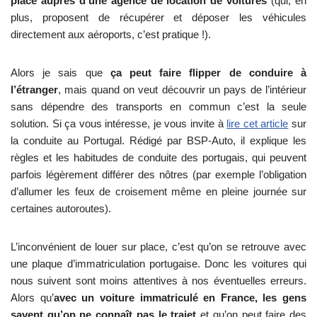
place auprès d’une agence de location de voitures
(qui, en
plus, proposent de récupérer et déposer les véhicules
directement aux aéroports, c’est pratique !).
Alors je sais que
ça peut faire flipper de conduire à
l’étranger
, mais quand on veut découvrir un pays de l’intérieur
sans dépendre des transports en commun c’est la seule
solution. Si ça vous intéresse, je vous invite à
lire cet article
sur
la conduite au Portugal. Rédigé par BSP-Auto, il explique les
règles et les habitudes de conduite des portugais, qui peuvent
parfois légèrement différer des nôtres (par exemple l’obligation
d’allumer les feux de croisement même en pleine journée sur
certaines autoroutes).
L’inconvénient de louer sur place, c’est qu’on se retrouve avec
une plaque d’immatriculation portugaise. Donc les voitures qui
nous suivent sont moins attentives à nos éventuelles erreurs.
Alors qu’
avec un voiture immatriculé en France, les gens
savent qu’on ne connaît pas le trajet
et qu’on peut faire des