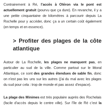
Contrairement à Ré,
l’accès à Oléron via le pont est
actuellement gratuit
(pourvu que ça dure). En revanche, il y a
une petite cinquantaine de kilomètres à parcourir depuis La
Rochelle pour y accéder, donc ça a un certain coût également
(en temps et en essence).
> Profiter des plages de la côte
atlantique
Autour de La Rochelle,
les plages ne manquent pas
, en
particulier au sud de la ville. Comme partout sur le littoral
Atlantique, ce sont
des grandes étendues de sable fin
, donc
on n’est pas les uns sur les autres (j’ai du mal avec les plages
du sud pour cela : trop de monde et pas assez d’espace).
La plage des Minimes
est très populaire auprès des Rochelais
(facile d’accès depuis le centre ville). Sur l’île de Ré c’est
la