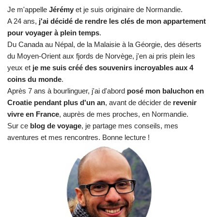
Je m'appelle
Jérémy
et je suis originaire de Normandie.
A 24 ans,
j'ai décidé de rendre les clés de mon appartement
pour voyager à plein temps
.
Du Canada au Népal, de la Malaisie à la Géorgie, des déserts
du Moyen-Orient aux fjords de Norvège, j'en ai pris plein les
yeux et
je me suis créé des souvenirs incroyables aux 4
coins du monde
.
Après 7 ans à bourlinguer, j'ai d'abord
posé mon baluchon en
Croatie pendant plus d'un an
, avant de décider de
revenir
vivre en France
, auprès de mes proches, en Normandie.
Sur ce
blog de voyage
, je partage mes conseils, mes
aventures et mes rencontres. Bonne lecture !