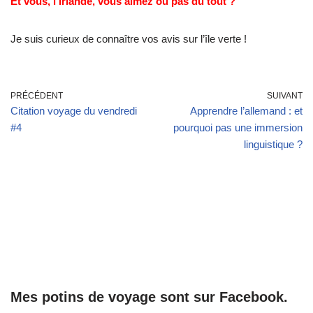
Et vous, l’Irlande, vous aimez ou pas du tout ?
Je suis curieux de connaître vos avis sur l’île verte !
PRÉCÉDENT
SUIVANT
Citation voyage du vendredi
Apprendre l’allemand : et
#4
pourquoi pas une immersion
linguistique ?
Mes potins de voyage sont sur Facebook.