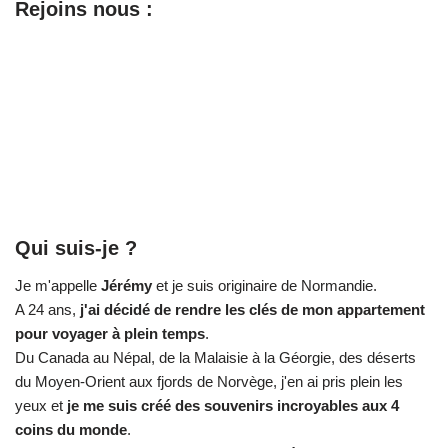
Rejoins nous :
Qui suis-je ?
Je m'appelle
Jérémy
et je suis originaire de Normandie.
A 24 ans,
j'ai décidé de rendre les clés de mon appartement
pour voyager à plein temps
.
Du Canada au Népal, de la Malaisie à la Géorgie, des déserts
du Moyen-Orient aux fjords de Norvège, j'en ai pris plein les
yeux et
je me suis créé des souvenirs incroyables aux 4
coins du monde
.