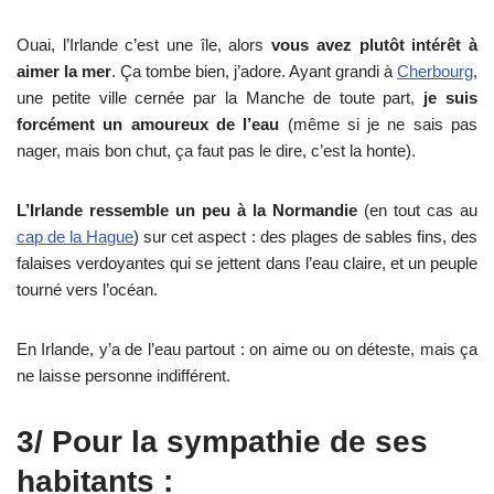
Ouai, l’Irlande c’est une île, alors
vous avez plutôt intérêt à
aimer la mer
. Ça tombe bien, j’adore. Ayant grandi à
Cherbourg
,
une petite ville cernée par la Manche de toute part,
je suis
forcément un amoureux de l’eau
(même si je ne sais pas
nager, mais bon chut, ça faut pas le dire, c’est la honte).
L’Irlande ressemble un peu à la Normandie
(en tout cas au
cap de la Hague
) sur cet aspect : des plages de sables fins, des
falaises verdoyantes qui se jettent dans l’eau claire, et un peuple
tourné vers l’océan.
En Irlande, y’a de l’eau partout : on aime ou on déteste, mais ça
ne laisse personne indifférent.
3/ Pour la sympathie de ses
habitants :