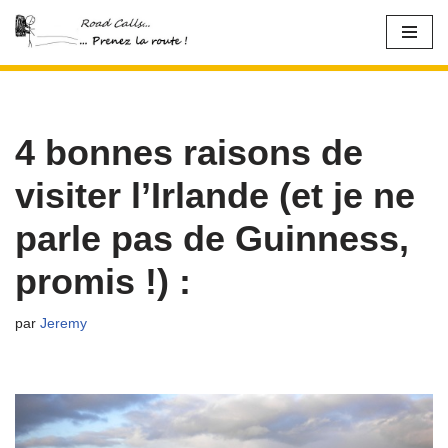
Aller
au
contenu
4 bonnes raisons de
visiter l’Irlande (et je ne
parle pas de Guinness,
promis !) :
par
Jeremy