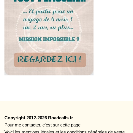
Copyright 2012-2026 Roadcalls.fr
Pour me contacter, c'est
sur cette page
.
Voici
les mentions légales
et
les conditions générales de vente
.