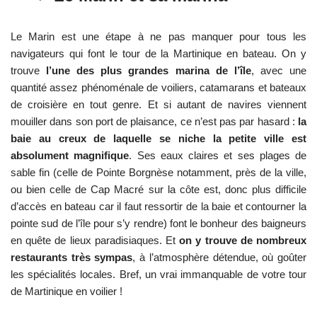
Le Marin est une étape à ne pas manquer pour tous les
navigateurs qui font le tour de la Martinique en bateau. On y
trouve
l’une des plus grandes marina de l’île
, avec une
quantité assez phénoménale de voiliers, catamarans et bateaux
de croisière en tout genre. Et si autant de navires viennent
mouiller dans son port de plaisance, ce n’est pas par hasard :
la
baie au creux de laquelle se niche la petite ville est
absolument magnifique
. Ses eaux claires et ses plages de
sable fin (celle de Pointe Borgnèse notamment, près de la ville,
ou bien celle de Cap Macré sur la côte est, donc plus difficile
d’accès en bateau car il faut ressortir de la baie et contourner la
pointe sud de l’île pour s’y rendre) font le bonheur des baigneurs
en quête de lieux paradisiaques. Et
on y trouve de nombreux
restaurants très sympas
, à l’atmosphère détendue, où goûter
les spécialités locales. Bref, un vrai immanquable de votre tour
de Martinique en voilier !