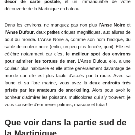
décor de carte postale
, et un immanquable de votre
découverte de la Martinique en bateau.
Dans les environs, ne manquez pas non plus
l’Anse Noire
et
l’Anse Dufour
, deux petites criques magnifiques, aux allures de
bout du monde. L’Anse Noire a, comme son nom l’indique, du
sable de couleur noire (enfin, un peu plus foncée, quoi). Elle est
célèbre notamment car c’est
le meilleur spot des environs
pour admirer les tortues de mer
. L’Anse Dufour, elle, a une
couleur plus habituelle et elle attire généralement davantage de
monde car elle est plus facile d’accès par la route. Avec sa
faune et sa flore marine, vous avez là
deux endroits très
prisés par les amateurs de snorkelling
. Alors pour avoir le
bonheur d’admirer les poissons multicolores qui s’y trouvent, je
vous conseille d’emmener palmes, masque et tuba !
Que voir dans la partie sud de
la Martinique