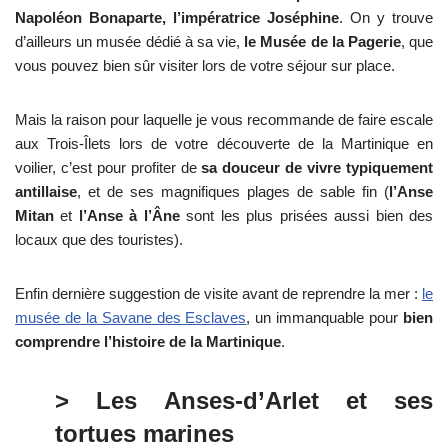
Napoléon Bonaparte, l’impératrice Joséphine
. On y trouve
d’ailleurs un musée dédié à sa vie,
le Musée de la Pagerie
, que
vous pouvez bien sûr visiter lors de votre séjour sur place.
Mais la raison pour laquelle je vous recommande de faire escale
aux Trois-Îlets lors de votre découverte de la Martinique en
voilier, c’est pour profiter de
sa douceur de vivre typiquement
antillaise
, et de ses magnifiques plages de sable fin (
l’Anse
Mitan
et
l’Anse à l’Âne
sont les plus prisées aussi bien des
locaux que des touristes).
Enfin dernière suggestion de visite avant de reprendre la mer :
le
musée de la Savane des Esclaves
, un immanquable pour
bien
comprendre l’histoire de la Martinique
.
> Les Anses-d’Arlet et ses
tortues marines