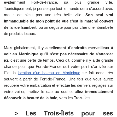
évidemment Fort-de-France, sa plus grande ville.
Touristiquement, je pense que tout le monde sera d’accord avec
moi : ce n’est pas une très belle ville.
Son seul vrai
immanquable de mon point de vue c’est le marché couvert
de la rue Isambert
, où on déguste pour pas cher une ribambelle
de produits locaux.
Mais globalement,
il y a tellement d’endroits merveilleux à
voir en Martinique qu’il n’est pas nécessaire de s’attarder
ici
, c’est une perte de temps. Ceci dit, comme il y a de grande
chance pour que Fort-de-France soit votre point d’arrivée sur
l’île, la
location d’un bateau en Martinique
se fait donc très
souvent à partir de Fort-de-France. Une fois que vous aurez
récupéré votre embarcation et effectué les derniers réglages sur
votre voilier, mettez le cap au sud et
allez immédiatement
découvrir la beauté de la baie
, vers les Trois-Îlets.
> Les Trois-Îlets pour ses