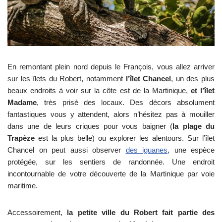
En remontant plein nord depuis le François, vous allez arriver
sur les îlets du Robert, notamment
l’îlet Chancel
, un des plus
beaux endroits à voir sur la côte est de la Martinique,
et l’îlet
Madame
, très prisé des locaux. Des décors absolument
fantastiques vous y attendent, alors n’hésitez pas à mouiller
dans une de leurs criques pour vous baigner (
la plage du
Trapèze
est la plus belle) ou explorer les alentours. Sur l’îlet
Chancel on peut aussi observer
des iguanes
, une espèce
protégée, sur les sentiers de randonnée. Une endroit
incontournable de votre découverte de la Martinique par voie
maritime.
Accessoirement,
la petite ville du Robert fait partie des