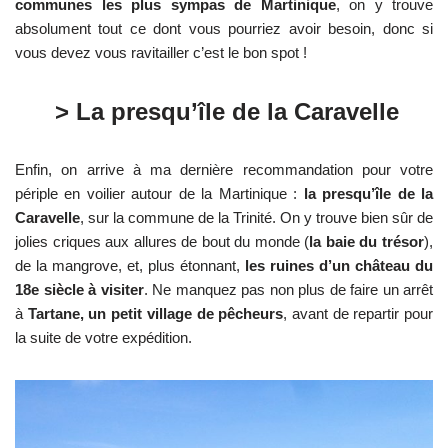
communes les plus sympas de Martinique
, on y trouve
absolument tout ce dont vous pourriez avoir besoin, donc si
vous devez vous ravitailler c’est le bon spot !
> La presqu’île de la Caravelle
Enfin, on arrive à ma dernière recommandation pour votre
périple en voilier autour de la Martinique :
la presqu’île de la
Caravelle
, sur la commune de la Trinité. On y trouve bien sûr de
jolies criques aux allures de bout du monde (
la baie du trésor
),
de la mangrove, et, plus étonnant,
les ruines d’un château du
18e siècle à visiter
. Ne manquez pas non plus de faire un arrêt
à
Tartane, un petit village de pêcheurs
, avant de repartir pour
la suite de votre expédition.