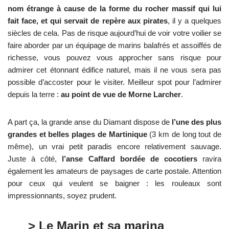
nom étrange à cause de la forme du rocher massif qui lui
fait face, et qui servait de repère aux pirates
, il y a quelques
siècles de cela. Pas de risque aujourd’hui de voir votre voilier se
faire aborder par un équipage de marins balafrés et assoiffés de
richesse, vous pouvez vous approcher sans risque pour
admirer cet étonnant édifice naturel, mais il ne vous sera pas
possible d’accoster pour le visiter. Meilleur spot pour l’admirer
depuis la terre :
au point de vue de Morne Larcher
.
A part ça, la grande anse du Diamant dispose de
l’une des plus
grandes et belles plages de Martinique
(3 km de long tout de
même), un vrai petit paradis encore relativement sauvage.
Juste à côté,
l’anse Caffard bordée de cocotiers
ravira
également les amateurs de paysages de carte postale. Attention
pour ceux qui veulent se baigner : les rouleaux sont
impressionnants, soyez prudent.
> Le Marin et sa marina