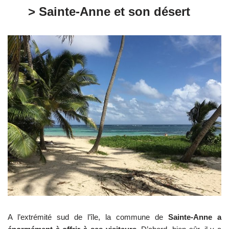
> Sainte-Anne et son désert
A l’extrémité sud de l’île, la commune de
Sainte-Anne a