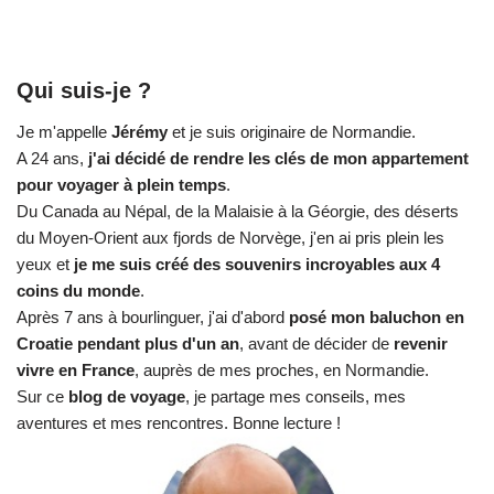
Qui suis-je ?
Je m'appelle
Jérémy
et je suis originaire de Normandie.
A 24 ans,
j'ai décidé de rendre les clés de mon appartement
pour voyager à plein temps
.
Du Canada au Népal, de la Malaisie à la Géorgie, des déserts
du Moyen-Orient aux fjords de Norvège, j'en ai pris plein les
yeux et
je me suis créé des souvenirs incroyables aux 4
coins du monde
.
Après 7 ans à bourlinguer, j'ai d'abord
posé mon baluchon en
Croatie pendant plus d'un an
, avant de décider de
revenir
vivre en France
, auprès de mes proches, en Normandie.
Sur ce
blog de voyage
, je partage mes conseils, mes
aventures et mes rencontres. Bonne lecture !