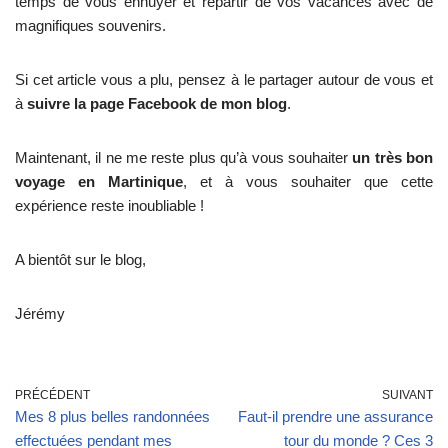
temps de vous ennuyer et repartir de vos vacances avec de
magnifiques souvenirs.
Si cet article vous a plu, pensez à le partager autour de vous et
à
suivre la page Facebook de mon blog
.
Maintenant, il ne me reste plus qu’à vous souhaiter
un très bon
voyage en Martinique
, et à vous souhaiter que cette
expérience reste inoubliable !
A bientôt sur le blog,
Jérémy
PRÉCÉDENT
SUIVANT
Mes 8 plus belles randonnées
Faut-il prendre une assurance
effectuées pendant mes
tour du monde ? Ces 3