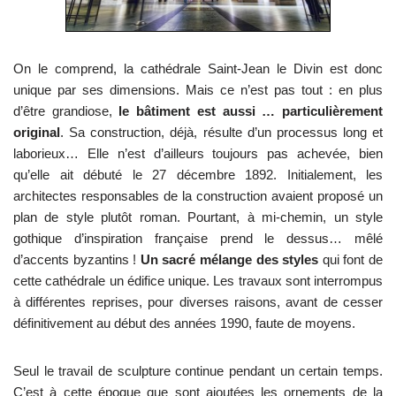
On le comprend, la cathédrale Saint-Jean le Divin est donc
unique par ses dimensions. Mais ce n’est pas tout : en plus
d’être grandiose,
le bâtiment est aussi … particulièrement
original
. Sa construction, déjà, résulte d’un processus long et
laborieux… Elle n’est d’ailleurs toujours pas achevée, bien
qu’elle ait débuté le 27 décembre 1892. Initialement, les
architectes responsables de la construction avaient proposé un
plan de style plutôt roman. Pourtant, à mi-chemin, un style
gothique d’inspiration française prend le dessus… mêlé
d’accents byzantins !
Un sacré mélange des styles
qui font de
cette cathédrale un édifice unique. Les travaux sont interrompus
à différentes reprises, pour diverses raisons, avant de cesser
définitivement au début des années 1990, faute de moyens.
Seul le travail de sculpture continue pendant un certain temps.
C’est à cette époque que sont ajoutées les ornements de la