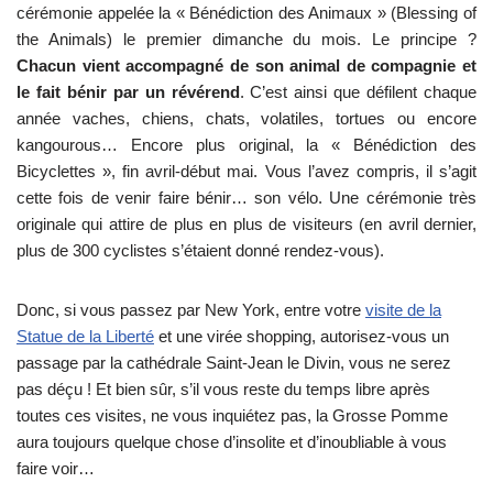
cérémonie appelée la « Bénédiction des Animaux » (Blessing of
the Animals) le premier dimanche du mois. Le principe ?
Chacun vient accompagné de son animal de compagnie et
le fait bénir par un révérend
. C’est ainsi que défilent chaque
année vaches, chiens, chats, volatiles, tortues ou encore
kangourous… Encore plus original, la « Bénédiction des
Bicyclettes », fin avril-début mai. Vous l’avez compris, il s’agit
cette fois de venir faire bénir… son vélo. Une cérémonie très
originale qui attire de plus en plus de visiteurs (en avril dernier,
plus de 300 cyclistes s’étaient donné rendez-vous).
Donc, si vous passez par New York, entre votre
visite de la
Statue de la Liberté
et une virée shopping, autorisez-vous un
passage par la cathédrale Saint-Jean le Divin, vous ne serez
pas déçu ! Et bien sûr, s’il vous reste du temps libre après
toutes ces visites, ne vous inquiétez pas, la Grosse Pomme
aura toujours quelque chose d’insolite et d’inoubliable à vous
faire voir…