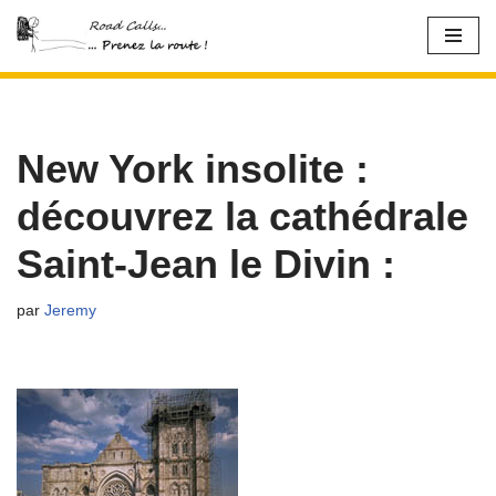
Aller
au
contenu
New York insolite :
découvrez la cathédrale
Saint-Jean le Divin :
par
Jeremy