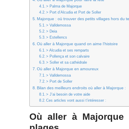
> Palma de Majorque
> Port d’Alcudia et Port de Soller
Majorque : où trouver des petits villages hors du 
> Valldemossa
> Deia
> Estellencs
Où aller à Majorque quand on aime l’histoire
> Alcudia et ses remparts
> Pollença et son calvaire
> Soller et sa cathédrale
Où aller à Majorque en amoureux
> Valldemossa
> Port de Soller
Bilan des meilleurs endroits où aller à Majorque :
> J’ai besoin de votre aide
Ces articles vont aussi t’intéresser :
Où aller à Majorque 
plages