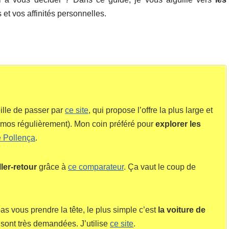
et vos affinités personnelles.
eille de passer par
ce site
, qui propose l’offre la plus large et
romos régulièrement). Mon coin préféré pour
explorer les
e Pollença
.
ler-retour
grâce à
ce comparateur
. Ça vaut le coup de
pas vous prendre la tête, le plus simple c’est
la voiture de
 sont très demandées. J’utilise
ce site
.