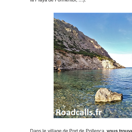
Dans le village de Port de Pollença,
vous trouve