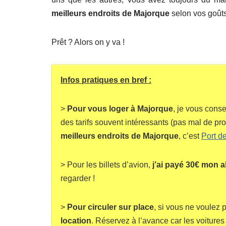
meilleurs endroits de Majorque
selon vos goûts 
Prêt ? Alors on y va !
Infos pratiques en bref :
>
Pour vous loger à Majorque
, je vous cons
des tarifs souvent intéressants (pas mal de p
meilleurs endroits de Majorque
, c’est
Port d
> Pour les billets d’avion,
j’ai payé 30€ mon al
regarder !
>
Pour circuler sur place
, si vous ne voulez 
location
. Réservez à l’avance car les voitures