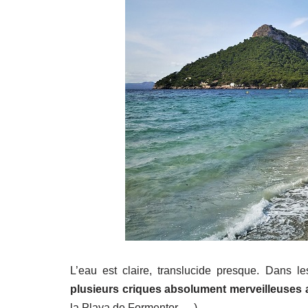
L’eau est claire, translucide presque. Dans l
plusieurs criques absolument merveilleuses 
la Playa de Formentor, …).