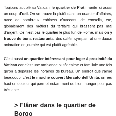
Toujours accolé au Vatican,
le quartier de Prati
mérite lui aussi
un coup
d’œil
. On se trouve là plutôt dans un quartier d’affaires,
avec de nombreux cabinets d’avocats, de conseils, etc,
globalement des métiers du tertiaire qui brassent pas mal
d’argent. Ce n’est pas le quartier le plus fun de Rome, mais
on y
trouve de bons restaurants
, des cafés sympas, et une douce
animation en journée qui est plutôt agréable.
C’est aussi
un quartier intéressant pour loger à proximité du
Vatican
car c’est une ambiance plutôt calme et familiale une fois
qu’on a dépassé les horaires de bureau. Un endroit que j’aime
beaucoup, c’est
le marché couvert Mercato dell’Unita
, un lieu
haut en couleur qui permet notamment de bien manger pour pas
très cher.
> Flâner dans le quartier de
Borgo