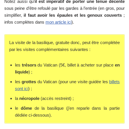
Notez aussi qu’
il est impératif de porter une tenue décente
sous peine d’être refoulé par les gardes à l’entrée (en gros, pour
simplifier,
il faut avoir les épaules et les genoux couverts
;
infos complètes dans
mon article ici
).
La visite de la basilique, gratuite donc, peut être complétée
par les visites complémentaires suivantes :
les
trésors
du Vatican (5€, billet à acheter sur place
en
liquide
) ;
les
grottes
du Vatican (pour une visite guidée les
billets
sont ici
) ;
la
nécropole
(accès restreint) ;
le
dôme
de la basilique (j’en reparle dans la partie
dédiée ci-dessous).