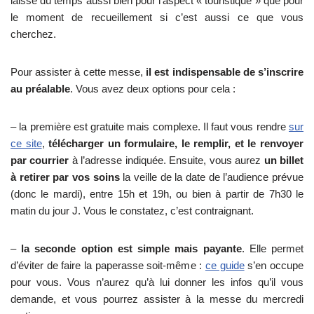
laisse du temps aussi bien pour l’aspect « touristique » que pour
le moment de recueillement si c’est aussi ce que vous
cherchez.
Pour assister à cette messe,
il est indispensable de s’inscrire
au préalable
. Vous avez deux options pour cela :
– la première est gratuite mais complexe. Il faut vous rendre
sur
ce site
,
télécharger un formulaire, le remplir, et le renvoyer
par courrier
à l’adresse indiquée. Ensuite, vous aurez
un billet
à retirer par vos soins
la veille de la date de l’audience prévue
(donc le mardi), entre 15h et 19h, ou bien à partir de 7h30 le
matin du jour J. Vous le constatez, c’est contraignant.
–
la seconde option est simple mais payante
. Elle permet
d’éviter de faire la paperasse soit-même :
ce guide
s’en occupe
pour vous. Vous n’aurez qu’à lui donner les infos qu’il vous
demande, et vous pourrez assister à la messe du mercredi