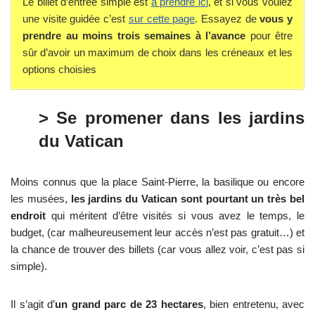
Le billet d’entrée simple est
à prendre ici
, et si vous voulez
une visite guidée c’est
sur cette page
. Essayez de
vous y
prendre au moins trois semaines à l’avance
pour être
sûr d’avoir un maximum de choix dans les créneaux et les
options choisies
> Se promener dans les jardins
du Vatican
Moins connus que la place Saint-Pierre, la basilique ou encore
les musées,
les jardins du Vatican sont pourtant un très bel
endroit
qui méritent d’être visités si vous avez le temps, le
budget, (car malheureusement leur accès n’est pas gratuit…) et
la chance de trouver des billets (car vous allez voir, c’est pas si
simple).
Il s’agit d’
un grand parc de 23 hectares
, bien entretenu, avec