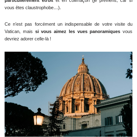
particulièrement étroit
et en colimaçon (je préviens, car si
vous êtes claustrophobe…).
Ce n’est pas forcément un indispensable de votre visite du
Vatican, mais
si vous aimez les vues panoramiques
vous
devriez adorer celle-là !