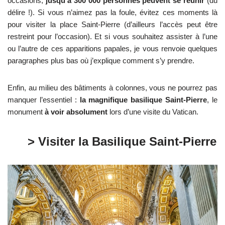
occasions,
jusqu’à 300 000 personnes peuvent se réunir
(du
délire !). Si vous n’aimez pas la foule, évitez ces moments là
pour visiter la place Saint-Pierre (d’ailleurs l’accès peut être
restreint pour l’occasion). Et si vous souhaitez assister à l’une
ou l’autre de ces apparitions papales, je vous renvoie quelques
paragraphes plus bas où j’explique comment s’y prendre.
Enfin, au milieu des bâtiments à colonnes, vous ne pourrez pas
manquer l’essentiel :
la magnifique basilique Saint-Pierre
, le
monument
à voir absolument
lors d’une visite du Vatican.
> Visiter la Basilique Saint-Pierre