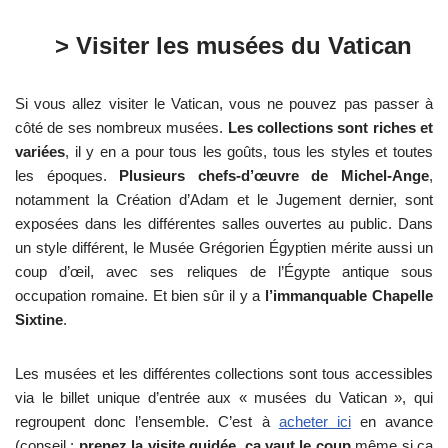
> Visiter les musées du Vatican
Si vous allez visiter le Vatican, vous ne pouvez pas passer à
côté de ses nombreux musées.
Les collections sont riches et
variées
, il y en a pour tous les goûts, tous les styles et toutes
les époques.
Plusieurs chefs-d’œuvre de Michel-Ange
,
notamment la Création d’Adam et le Jugement dernier, sont
exposées dans les différentes salles ouvertes au public. Dans
un style différent, le Musée Grégorien Égyptien mérite aussi un
coup d’œil, avec ses reliques de l’Égypte antique sous
occupation romaine. Et bien sûr il y a
l’immanquable Chapelle
Sixtine
.
Les musées et les différentes collections sont tous accessibles
via le billet unique d’entrée aux « musées du Vatican », qui
regroupent donc l’ensemble. C’est à
acheter ici
en avance
(conseil :
prenez la visite guidée, ça vaut le coup
même si ça