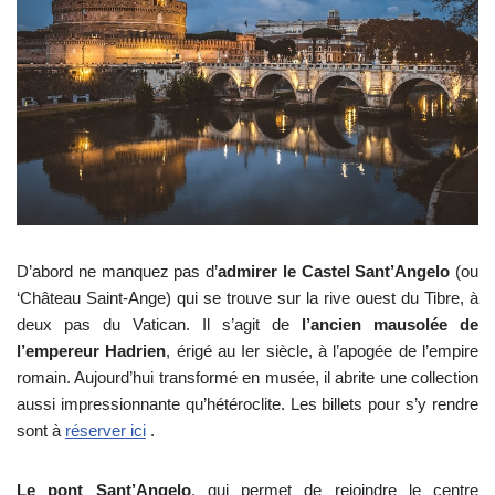
D’abord ne manquez pas d’
admirer le Castel Sant’Angelo
(ou
‘Château Saint-Ange) qui se trouve sur la rive ouest du Tibre, à
deux pas du Vatican. Il s’agit de
l’ancien mausolée de
l’empereur Hadrien
, érigé au Ier siècle, à l’apogée de l’empire
romain. Aujourd’hui transformé en musée, il abrite une collection
aussi impressionnante qu’hétéroclite. Les billets pour s’y rendre
sont à
réserver ici
.
Le pont Sant’Angelo
, qui permet de rejoindre le centre