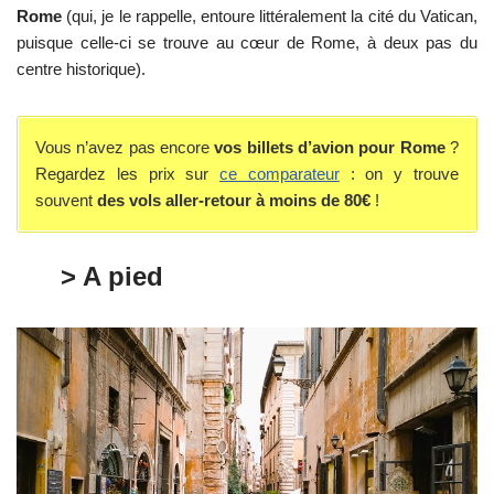
Rome
(qui, je le rappelle, entoure littéralement la cité du Vatican,
puisque celle-ci se trouve au cœur de Rome, à deux pas du
centre historique).
Vous n’avez pas encore
vos billets d’avion pour Rome
?
Regardez les prix sur
ce comparateur
: on y trouve
souvent
des vols aller-retour à moins de 80€
!
> A pied