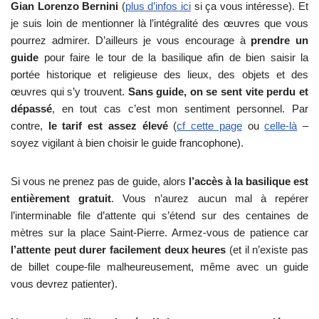
Gian Lorenzo Bernini
(
plus d’infos ici
si ça vous intéresse). Et
je suis loin de mentionner là l’intégralité des œuvres que vous
pourrez admirer. D’ailleurs je vous encourage à
prendre un
guide
pour faire le tour de la basilique afin de bien saisir la
portée historique et religieuse des lieux, des objets et des
œuvres qui s’y trouvent.
Sans guide, on se sent vite perdu et
dépassé
, en tout cas c’est mon sentiment personnel. Par
contre,
le tarif est assez élevé
(
cf cette page
ou
celle-là
–
soyez vigilant à bien choisir le guide francophone).
Si vous ne prenez pas de guide, alors
l’accès à la basilique est
entièrement gratuit
. Vous n’aurez aucun mal à repérer
l’interminable file d’attente qui s’étend sur des centaines de
mètres sur la place Saint-Pierre. Armez-vous de patience car
l’attente peut durer facilement deux heures
(et il n’existe pas
de billet coupe-file malheureusement, même avec un guide
vous devrez patienter).