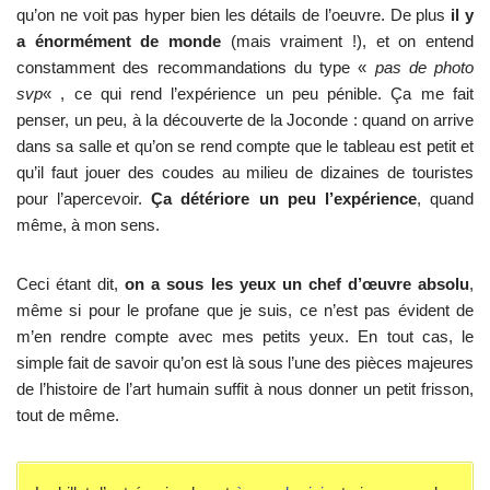
qu’on ne voit pas hyper bien les détails de l’oeuvre. De plus
il y
a énormément de monde
(mais vraiment !), et on entend
constamment des recommandations du type «
pas de photo
svp
« , ce qui rend l’expérience un peu pénible. Ça me fait
penser, un peu, à la découverte de la Joconde : quand on arrive
dans sa salle et qu’on se rend compte que le tableau est petit et
qu’il faut jouer des coudes au milieu de dizaines de touristes
pour l’apercevoir.
Ça détériore un peu l’expérience
, quand
même, à mon sens.
Ceci étant dit,
on a sous les yeux un chef d’œuvre absolu
,
même si pour le profane que je suis, ce n’est pas évident de
m’en rendre compte avec mes petits yeux. En tout cas, le
simple fait de savoir qu’on est là sous l’une des pièces majeures
de l’histoire de l’art humain suffit à nous donner un petit frisson,
tout de même.