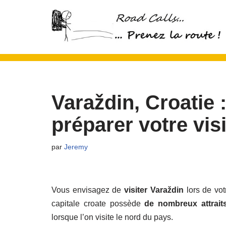
Aller
au
contenu
Varaždin, Croatie 
préparer votre visi
par
Jeremy
Vous envisagez de
visiter Varaždin
lors de vot
capitale croate possède
de nombreux attraits
lorsque l’on visite le nord du pays.