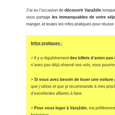
J’ai eu l’occasion de
découvrir Varaždin
lorsque
vous partage
les immanquables de votre séj
manger, et toutes les infos pratiques pour réussir 
Infos pratiques :
> Il y a régulièrement
des billets d’avion pas
n’avez pas déjà réservé vos vols, vous pourrie
>
Si vous avez besoin de louer une voiture
que j’utilise et que je recommande à mes proch
d’excellentes affaires à faire.
>
Pour vous loger à Varaždin
, ma préférenc
historique.