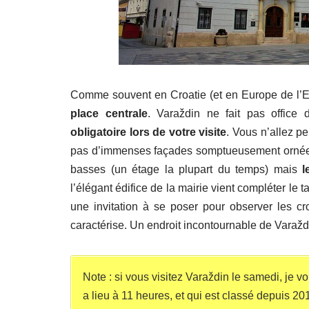
Comme souvent en Croatie (et en Europe de l’Est
place centrale
. Varaždin ne fait pas office 
obligatoire lors de votre visite
. Vous n’allez p
pas d’immenses façades somptueusement ornées 
basses (un étage la plupart du temps) mais
l
l’élégant édifice de la mairie vient compléter le
une invitation à se poser pour observer les croa
caractérise. Un endroit incontournable de Varaždi
Note : si vous visitez Varaždin le samedi, je vo
a lieu à 11 heures, et qui est classé depuis 2