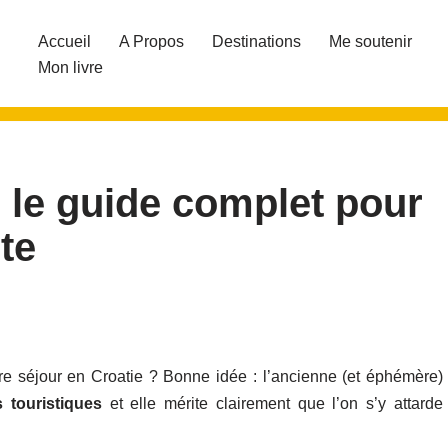
Accueil
A Propos
Destinations
Me soutenir
Mon livre
: le guide complet pour
te
re séjour en Croatie ? Bonne idée : l’ancienne (et éphémère)
 touristiques
et elle mérite clairement que l’on s’y attarde