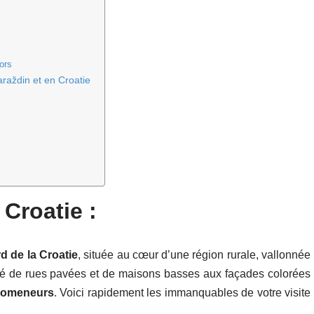
ors
araždin et en Croatie
 Croatie :
d de la Croatie
, située au cœur d’une région rurale, vallonnée
itué de rues pavées et de maisons basses aux façades colorées
promeneurs
. Voici rapidement les immanquables de votre visite