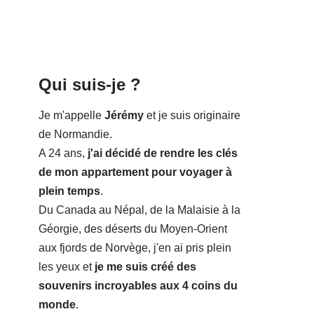
Qui suis-je ?
Je m'appelle
Jérémy
et je suis originaire
de Normandie.
A 24 ans,
j'ai décidé de rendre les clés
de mon appartement pour voyager à
plein temps
.
Du Canada au Népal, de la Malaisie à la
Géorgie, des déserts du Moyen-Orient
aux fjords de Norvège, j'en ai pris plein
les yeux et
je me suis créé des
souvenirs incroyables aux 4 coins du
monde
.