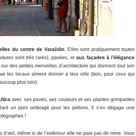
lles du centre de Varaždin
. Elles sont pratiquement toutes
itures sont très rares), pavées, et
aux façades à l’élégance
 sur des petites merveilles d’architecture qui donnent tout son
e les locaux aiment donner à leur ville (bon, pour ceux qui
aucoup plus loin).
Ulica
avec ses pavés, ses couleurs et ses plantes grimpantes
créant un pont ombragé pour les piétons. Il s’en dégage une
hotographes !
 d’œil, même si de l’extérieur elle ne paie pas de mine. Vous