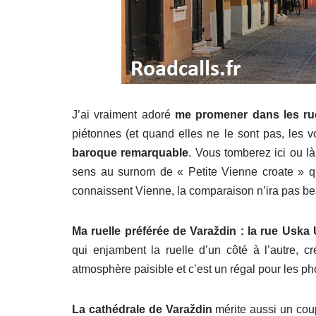
J’ai vraiment adoré
me promener dans les rue
piétonnes (et quand elles ne le sont pas, les vo
baroque remarquable
. Vous tomberez ici ou là
sens au surnom de « Petite Vienne croate » qu
connaissent Vienne, la comparaison n’ira pas be
Ma ruelle préférée de Varaždin : la rue Uska 
qui enjambent la ruelle d’un côté à l’autre, 
atmosphère paisible et c’est un régal pour les p
La cathédrale de Varaždin
mérite aussi un coup