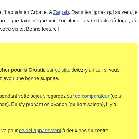
 j’habitais en Croatie, à
Zagreb
. Dans les lignes qui suivent, je
our
: que faire et que voir sur place, les endroits où loger, où
votre visite. Bonne lecture !
 cher pour la Croatie
sur
ce site
. Jetez-y un œil si vous
z avoir une bonne surprise.
pendant votre séjour, regardez sur
ce comparateur
(celui
es). En s’y prenant en avance (ou hors saison), il y a
e va pour
ce bel appartement
à deux pas du centre