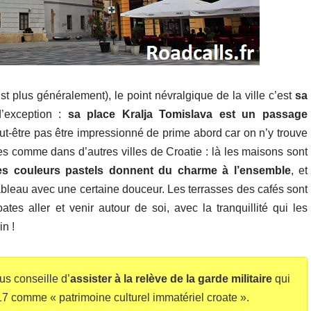
 plus généralement), le point névralgique de la ville c’est
sa
d’exception :
sa place Kralja Tomislava est un passage
eut-être pas être impressionné de prime abord car on n’y trouve
comme dans d’autres villes de Croatie : là les maisons sont
es couleurs pastels donnent du charme à l’ensemble
, et
 tableau avec une certaine douceur. Les terrasses des cafés sont
tes aller et venir autour de soi, avec la tranquillité qui les
n !
us conseille d’
assister à la relève de la garde militaire
qui
017 comme « patrimoine culturel immatériel croate ».