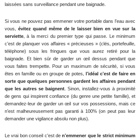
laissées sans surveillance pendant une baignade.
Si vous ne pouvez pas emmener votre portable dans l’eau avec
vous,
évitez quand même de le laisser bien en vue sur la
serviette
, à la merci du premier type qui passe. Le minimum
c’est de planquer vos affaires « précieuses » (clés, portefeuille,
téléphone) sous les fringues que vous aurez retiré pour la
baignade. Et bien sûr de garder un œil dessus pendant que
vous faites trempette. Pour un maximum de sécurité, si vous
êtes en famille ou en groupe de potes,
l’idéal c’est de faire en
sorte que quelques personnes gardent les affaires pendant
que les autres se baignent
. Sinon, installez-vous à proximité
de gens qui inspirent confiance (du genre une petite famille), et
demandez-leur de garder un œil sur vos possessions, mais ce
n’est malheureusement pas garanti à 100% (on peut pas leur
demander une vigilance absolu non plus).
Le vrai bon conseil c’est de
n’emmener que le strict minimum