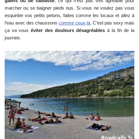
galets ou de caillasse
, ce qui n’est pas très agréable pour
marcher ou se baigner pieds nus. Si vous ne voulez pas vous
esquinter vos petits petons, faites comme les locaux et allez à
l’eau avec des chaussons
comme ceux-là
. C’est pas sexy mais
ça va vous
éviter des douleurs désagréables
à la fin de la
journée.