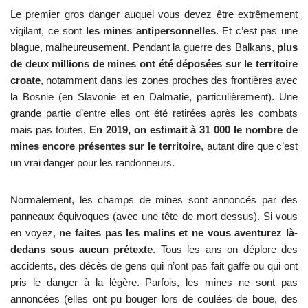
Le premier gros danger auquel vous devez être extrêmement
vigilant, ce sont
les mines antipersonnelles
. Et c’est pas une
blague, malheureusement. Pendant la guerre des Balkans,
plus
de deux millions de mines ont été déposées sur le territoire
croate
, notamment dans les zones proches des frontières avec
la Bosnie (en Slavonie et en Dalmatie, particulièrement). Une
grande partie d’entre elles ont été retirées après les combats
mais pas toutes.
En 2019, on estimait à 31 000 le nombre de
mines encore présentes sur le territoire
, autant dire que c’est
un vrai danger pour les randonneurs.
Normalement, les champs de mines sont annoncés par des
panneaux équivoques (avec une tête de mort dessus). Si vous
en voyez,
ne faites pas les malins et ne vous aventurez là-
dedans sous aucun prétexte
. Tous les ans on déplore des
accidents, des décès de gens qui n’ont pas fait gaffe ou qui ont
pris le danger à la légère. Parfois, les mines ne sont pas
annoncées (elles ont pu bouger lors de coulées de boue, des