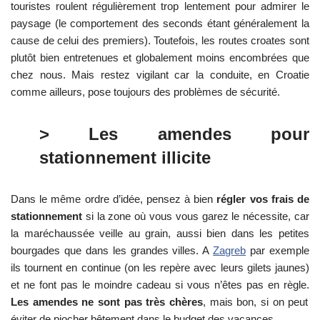
touristes roulent régulièrement trop lentement pour admirer le
paysage (le comportement des seconds étant généralement la
cause de celui des premiers). Toutefois, les routes croates sont
plutôt bien entretenues et globalement moins encombrées que
chez nous. Mais restez vigilant car la conduite, en Croatie
comme ailleurs, pose toujours des problèmes de sécurité.
> Les amendes pour
stationnement illicite
Dans le même ordre d’idée, pensez à bien
régler vos frais de
stationnement
si la zone où vous vous garez le nécessite, car
la maréchaussée veille au grain, aussi bien dans les petites
bourgades que dans les grandes villes. A
Zagreb
par exemple
ils tournent en continue (on les repère avec leurs gilets jaunes)
et ne font pas le moindre cadeau si vous n’êtes pas en règle.
Les amendes ne sont pas très chères
, mais bon, si on peut
éviter de piocher bêtement dans le budget des vacances…