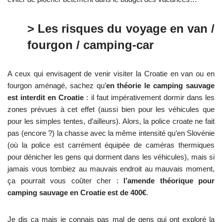
> Les risques du voyage en van /
fourgon / camping-car
A ceux qui envisagent de venir visiter la Croatie en van ou en
fourgon aménagé, sachez qu’
en théorie le camping sauvage
est interdit en Croatie
: il faut impérativement dormir dans les
zones prévues à cet effet (aussi bien pour les véhicules que
pour les simples tentes, d’ailleurs). Alors, la police croate ne fait
pas (encore ?) la chasse avec la même intensité qu’en Slovénie
(où la police est carrément équipée de caméras thermiques
pour dénicher les gens qui dorment dans les véhicules), mais si
jamais vous tombiez au mauvais endroit au mauvais moment,
ça pourrait vous coûter cher :
l’amende théorique pour
camping sauvage en Croatie est de 400€
.
Je dis ça mais je connais pas mal de gens qui ont exploré la