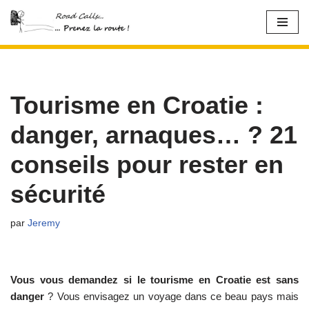
Aller
au
contenu
Tourisme en Croatie :
danger, arnaques… ? 21
conseils pour rester en
sécurité
par
Jeremy
Vous vous demandez si le tourisme en Croatie est sans
danger
? Vous envisagez un voyage dans ce beau pays mais