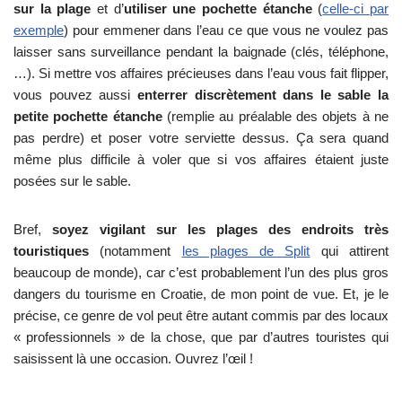
sur la plage
et d’
utiliser une pochette étanche
(
celle-ci par
exemple
) pour emmener dans l’eau ce que vous ne voulez pas
laisser sans surveillance pendant la baignade (clés, téléphone,
…). Si mettre vos affaires précieuses dans l’eau vous fait flipper,
vous pouvez aussi
enterrer discrètement dans le sable la
petite pochette étanche
(remplie au préalable des objets à ne
pas perdre) et poser votre serviette dessus. Ça sera quand
même plus difficile à voler que si vos affaires étaient juste
posées sur le sable.
Bref,
soyez vigilant sur les plages des endroits très
touristiques
(notamment
les plages de Split
qui attirent
beaucoup de monde), car c’est probablement l’un des plus gros
dangers du tourisme en Croatie, de mon point de vue. Et, je le
précise, ce genre de vol peut être autant commis par des locaux
« professionnels » de la chose, que par d’autres touristes qui
saisissent là une occasion. Ouvrez l’œil !