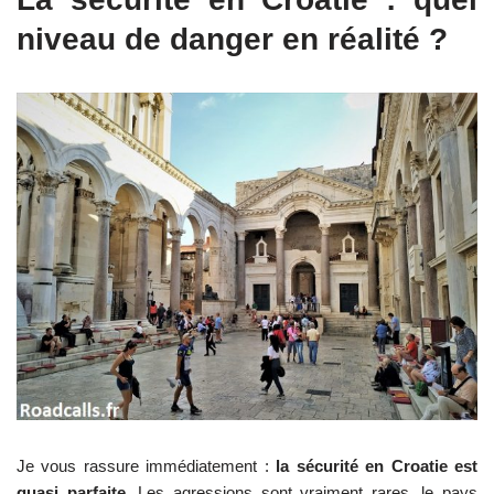
niveau de danger en réalité ?
Je vous rassure immédiatement :
la sécurité en Croatie est
quasi parfaite
. Les agressions sont vraiment rares, le pays