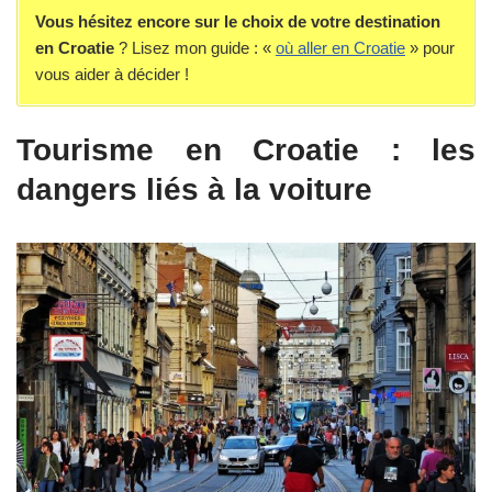
Vous hésitez encore sur le choix de votre destination
en Croatie
? Lisez mon guide : «
où aller en Croatie
» pour
vous aider à décider !
Tourisme en Croatie : les
dangers liés à la voiture