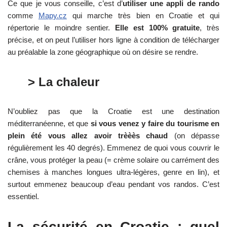
Ce que je vous conseille, c’est d’
utiliser une appli de rando
comme
Mapy.cz
qui marche très bien en Croatie et qui
répertorie le moindre sentier.
Elle est 100% gratuite
, très
précise, et on peut l’utiliser hors ligne à condition de télécharger
au préalable la zone géographique où on désire se rendre.
> La chaleur
N’oubliez pas que la Croatie est une destination
méditerranéenne, et que
si vous venez y faire du tourisme en
plein été vous allez avoir trèèès chaud
(on dépasse
régulièrement les 40 degrés). Emmenez de quoi vous couvrir le
crâne, vous protéger la peau (= crème solaire ou carrément des
chemises à manches longues ultra-légères, genre en lin), et
surtout emmenez beaucoup d’eau pendant vos randos. C’est
essentiel.
La sécurité en Croatie : quel