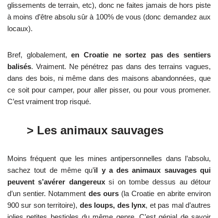
glissements de terrain, etc), donc ne faites jamais de hors piste
à moins d’être absolu sûr à 100% de vous (donc demandez aux
locaux).
Bref, globalement,
en Croatie ne sortez pas des sentiers
balisés
. Vraiment. Ne pénétrez pas dans des terrains vagues,
dans des bois, ni même dans des maisons abandonnées, que
ce soit pour camper, pour aller pisser, ou pour vous promener.
C’est vraiment trop risqué.
> Les animaux sauvages
Moins fréquent que les mines antipersonnelles dans l’absolu,
sachez tout de même qu’
il y a des animaux sauvages qui
peuvent s’avérer dangereux
si on tombe dessus au détour
d’un sentier. Notamment
des ours
(la Croatie en abrite environ
900 sur son territoire),
des loups, des lynx
, et pas mal d’autres
jolies petites bestioles du même genre. C’est génial de savoir