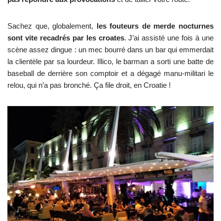
Sachez que, globalement,
les fouteurs de merde nocturnes
sont vite recadrés par les croates
. J’ai assisté une fois à une
scène assez dingue : un mec bourré dans un bar qui emmerdait
la clientèle par sa lourdeur. Illico, le barman a sorti une batte de
baseball de derrière son comptoir et a dégagé manu-militari le
relou, qui n’a pas bronché. Ça file droit, en Croatie !