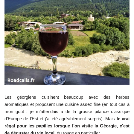
Les géorgiens cuisinent beaucoup avec des herbes
aromatiques et proposent une cuisine assez fine (en tout cas à
mon goût : je m’attendais à de la grosse pitance classique
d’Europe de l’Est et j’ai été agréablement surpris). Mais
le vrai
régal pour les papilles lorsque l’on visite la Géorgie, c’est
de déguster du vin local
, du rouge en particulier.