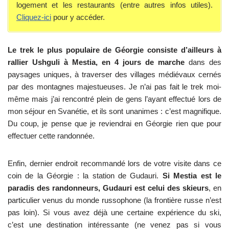
logement et les restaurants (entre autres infos utiles).
Cliquez-ici
pour y accéder.
Le trek le plus populaire de Géorgie consiste d’ailleurs à
rallier Ushguli à Mestia, en 4 jours de marche
dans des
paysages uniques, à traverser des villages médiévaux cernés
par des montagnes majestueuses. Je n’ai pas fait le trek moi-
même mais j’ai rencontré plein de gens l’ayant effectué lors de
mon séjour en Svanétie, et ils sont unanimes : c’est magnifique.
Du coup, je pense que je reviendrai en Géorgie rien que pour
effectuer cette randonnée.
Enfin, dernier endroit recommandé lors de votre visite dans ce
coin de la Géorgie : la station de Gudauri.
Si Mestia est le
paradis des randonneurs, Gudauri est celui des skieurs
, en
particulier venus du monde russophone (la frontière russe n’est
pas loin). Si vous avez déjà une certaine expérience du ski,
c’est une destination intéressante (ne venez pas si vous