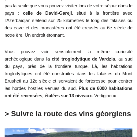
pas la seule que vous pouvez visiter lors de votre séjour dans le
pays :
celle de David-Gareji
, situé à la frontière avec
l’Azerbaïdjan s’étend sur 25 kilomètres le long des falaises où
des cave et des monastères ont été creusés au 6e siècle de
notre ère. Un endroit étonnant.
Vous pouvez voir sensiblement la même curiosité
archéologique dans
la cité troglodytique de Vardzia
, au sud
du pays, près de la frontière turque. Là, les habitations
troglodytiques ont été construites dans les falaises du Mont
Erusheti au 12e siècle et servaient de forteresse pour contrer
les hordes hostiles venues du sud.
Plus de 6000 habitations
ont été recensées, étalées sur 13 niveaux.
Vertigineux !
> Suivre la route des vins géorgiens