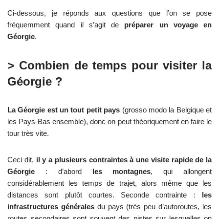
Ci-dessous, je réponds aux questions que l’on se pose
fréquemment quand il s’agit de
préparer un voyage en
Géorgie
.
> Combien de temps pour visiter la
Géorgie ?
La Géorgie est un tout petit pays
(grosso modo la Belgique et
les Pays-Bas ensemble), donc on peut théoriquement en faire le
tour très vite.
Ceci dit,
il y a plusieurs contraintes à une visite rapide de la
Géorgie
: d’abord
les montagnes
, qui allongent
considérablement les temps de trajet, alors même que les
distances sont plutôt courtes. Seconde contrainte :
les
infrastructures générales
du pays (très peu d’autoroutes, les
routes secondaires sont souvent des pistes sur lesquelles on