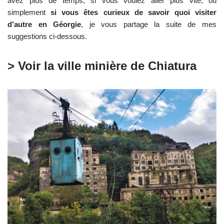
avez plus de temps, si vous voulez aller plus vite, ou
simplement
si vous êtes curieux de savoir quoi visiter
d’autre en Géorgie
, je vous partage la suite de mes
suggestions ci-dessous.
> Voir la ville minière de Chiatura