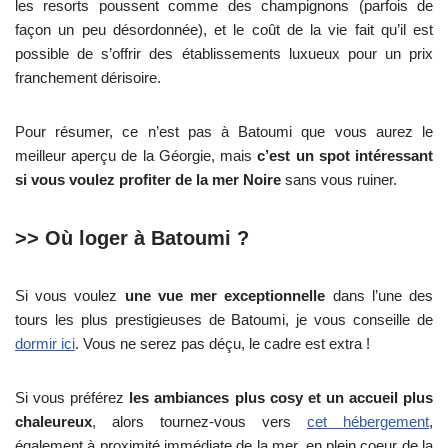
les resorts poussent comme des champignons (parfois de
façon un peu désordonnée), et le coût de la vie fait qu’il est
possible de s’offrir des établissements luxueux pour un prix
franchement dérisoire.
Pour résumer, ce n’est pas à Batoumi que vous aurez le
meilleur aperçu de la Géorgie, mais
c’est un spot intéressant
si vous voulez profiter de la mer Noire
sans vous ruiner.
>> Où loger à Batoumi ?
Si vous voulez
une vue mer exceptionnelle
dans l’une des
tours les plus prestigieuses de Batoumi, je vous conseille de
dormir ici
. Vous ne serez pas déçu, le cadre est extra !
Si vous préférez
les ambiances plus cosy et un accueil plus
chaleureux
, alors tournez-vous vers
cet hébergement
,
également à proximité immédiate de la mer, en plein coeur de la