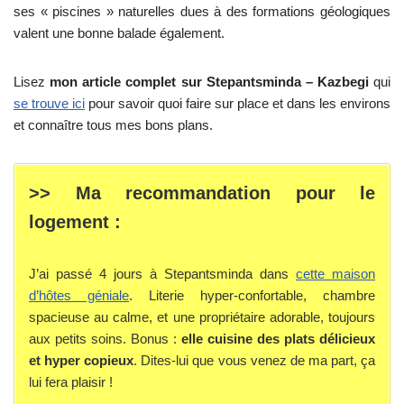
ses « piscines » naturelles dues à des formations géologiques
valent une bonne balade également.
Lisez
mon article complet sur Stepantsminda – Kazbegi
qui
se trouve ici
pour savoir quoi faire sur place et dans les environs
et connaître tous mes bons plans.
>> Ma recommandation pour le
logement :
J’ai passé 4 jours à Stepantsminda dans
cette maison
d’hôtes géniale
. Literie hyper-confortable, chambre
spacieuse au calme, et une propriétaire adorable, toujours
aux petits soins. Bonus :
elle cuisine des plats délicieux
et hyper copieux
. Dites-lui que vous venez de ma part, ça
lui fera plaisir !