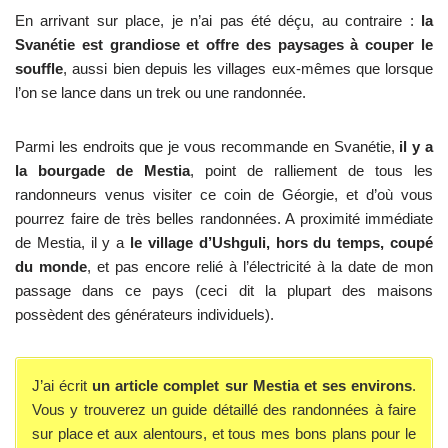
En arrivant sur place, je n’ai pas été déçu, au contraire :
la
Svanétie est grandiose et offre des paysages à couper le
souffle
, aussi bien depuis les villages eux-mêmes que lorsque
l’on se lance dans un trek ou une randonnée.
Parmi les endroits que je vous recommande en Svanétie,
il y a
la bourgade de Mestia
, point de ralliement de tous les
randonneurs venus visiter ce coin de Géorgie, et d’où vous
pourrez faire de très belles randonnées. A proximité immédiate
de Mestia, il y a
le village d’Ushguli, hors du temps, coupé
du monde
, et pas encore relié à l’électricité à la date de mon
passage dans ce pays (ceci dit la plupart des maisons
possèdent des générateurs individuels).
J’ai écrit
un article complet sur Mestia et ses environs
.
Vous y trouverez un guide détaillé des randonnées à faire
sur place et aux alentours, et tous mes bons plans pour le