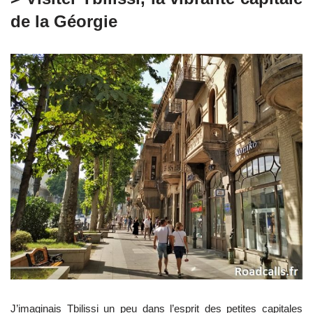
de la Géorgie
J’imaginais Tbilissi un peu dans l’esprit des petites capitales