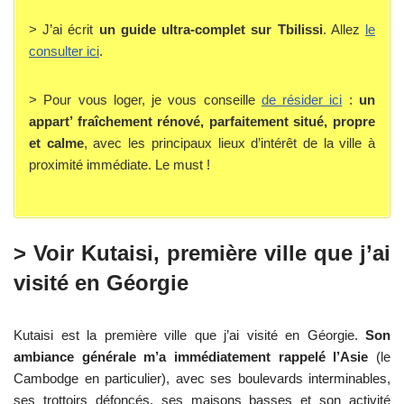
> J’ai écrit
un guide ultra-complet sur Tbilissi
. Allez
le
consulter ici
.
> Pour vous loger, je vous conseille
de résider ici
:
un
appart’ fraîchement rénové, parfaitement situé, propre
et calme
, avec les principaux lieux d’intérêt de la ville à
proximité immédiate. Le must !
> Voir Kutaisi, première ville que j’ai
visité en Géorgie
Kutaisi est la première ville que j’ai visité en Géorgie.
Son
ambiance générale m’a immédiatement rappelé l’Asie
(le
Cambodge en particulier), avec ses boulevards interminables,
ses trottoirs défoncés, ses maisons basses et son activité