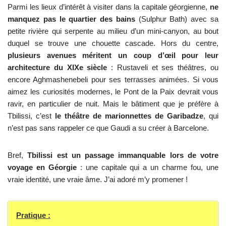
Parmi les lieux d’intérêt à visiter dans la capitale géorgienne,
ne
manquez pas le quartier des bains
(Sulphur Bath) avec sa
petite rivière qui serpente au milieu d’un mini-canyon, au bout
duquel se trouve une chouette cascade. Hors du centre,
plusieurs avenues méritent un coup d’œil pour leur
architecture du XIXe siècle
: Rustaveli et ses théâtres, ou
encore Aghmashenebeli pour ses terrasses animées. Si vous
aimez les curiosités modernes, le Pont de la Paix devrait vous
ravir, en particulier de nuit. Mais le bâtiment que je préfère à
Tbilissi, c’est
le théâtre de marionnettes de Garibadze
, qui
n’est pas sans rappeler ce que Gaudi a su créer à Barcelone.
Bref,
Tbilissi est un passage immanquable lors de votre
voyage en Géorgie
: une capitale qui a un charme fou, une
vraie identité, une vraie âme. J’ai adoré m’y promener !
Pratique :