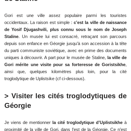
Gori est une ville assez populaire parmi les touristes
occidentaux. La raison est simple :
c’est la ville de naissance
de Yosif Djugashvili, plus connu sous le nom de Joseph
Staline
. Un musée lui est consacré, retraçant son parcours
depuis son enfance en Géorgie jusqu’à son accession à la tête
du parti communiste soviétique, avec en prime des documents
uniques à découvrir. A part pour le musée de Staline,
la ville de
Gori mérite une visite pour sa forteresse de Goristsikhe
,
ainsi que, quelques kilomètres plus loin, pour la cité
troglodytique de Uplistsike (cf ci-dessous).
> Visiter les cités troglodytiques de
Géorgie
Je viens de mentionner
la cité troglodytique d’Uplistsikhe
à
proximité de la ville de Gori, dans l’est de la Géorgie. Ce n’est