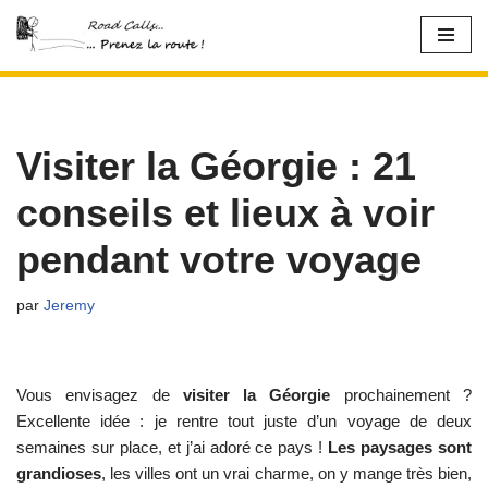
Aller
au
contenu
Visiter la Géorgie : 21
conseils et lieux à voir
pendant votre voyage
par
Jeremy
Vous envisagez de
visiter la Géorgie
prochainement ?
Excellente idée : je rentre tout juste d’un voyage de deux
semaines sur place, et j’ai adoré ce pays !
Les paysages sont
grandioses
, les villes ont un vrai charme, on y mange très bien,