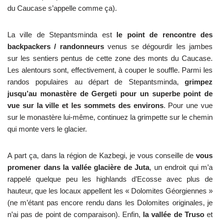
du Caucase s’appelle comme ça).
La ville de Stepantsminda est
le point de rencontre des
backpackers / randonneurs
venus se dégourdir les jambes
sur les sentiers pentus de cette zone des monts du Caucase.
Les alentours sont, effectivement, à couper le souffle. Parmi les
randos populaires au départ de Stepantsminda,
grimpez
jusqu’au monastère de Gergeti pour un superbe point de
vue sur la ville et les sommets des environs
. Pour une vue
sur le monastère lui-même, continuez la grimpette sur le chemin
qui monte vers le glacier.
A part ça, dans la région de Kazbegi, je vous conseille de
vous
promener dans la vallée glacière de Juta
, un endroit qui m’a
rappelé quelque peu les highlands d’Ecosse avec plus de
hauteur, que les locaux appellent les « Dolomites Géorgiennes »
(ne m’étant pas encore rendu dans les Dolomites originales, je
n’ai pas de point de comparaison). Enfin,
la vallée de Truso
et