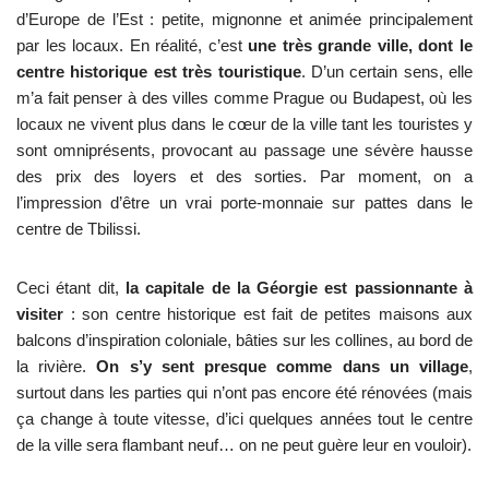
d’Europe de l’Est : petite, mignonne et animée principalement
par les locaux. En réalité, c’est
une très grande ville, dont le
centre historique est très touristique
. D’un certain sens, elle
m’a fait penser à des villes comme Prague ou Budapest, où les
locaux ne vivent plus dans le cœur de la ville tant les touristes y
sont omniprésents, provocant au passage une sévère hausse
des prix des loyers et des sorties. Par moment, on a
l’impression d’être un vrai porte-monnaie sur pattes dans le
centre de Tbilissi.
Ceci étant dit,
la capitale de la Géorgie est passionnante à
visiter
: son centre historique est fait de petites maisons aux
balcons d’inspiration coloniale, bâties sur les collines, au bord de
la rivière.
On s’y sent presque comme dans un village
,
surtout dans les parties qui n’ont pas encore été rénovées (mais
ça change à toute vitesse, d’ici quelques années tout le centre
de la ville sera flambant neuf… on ne peut guère leur en vouloir).