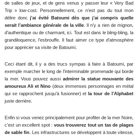
de salles de jeux, et de gens venus y passer leur « Very Bad
Trip » low-cost. Personnellement, ce n’est pas du tout mon
délire donc
j’ai évité Batoumi dès que j’ai compris quelle
serait l’ambiance générale de la ville
. Il n’y a rien de mignon,
d’authentique ou de charmant, ici. Tout est dans le bling-bling, la
grandiloquence, l’esbrouffe. Il faut aimer ce type d’atmosphère
pour apprécier sa visite de Batoumi.
Ceci étant dit, il y a des trucs sympas à faire à Batoumi, par
exemple marcher le long de l’interminable promenade qui borde
la mer. Vous pouvez aussi
admirer la statue mouvante des
amoureux Ali et Nino
(deux immenses personnages en métal
qui se rapprochent jusqu’à fusionner) et
la tour de l’Alphabet
juste derrière.
Enfin si vous venez principalement pour profiter de la mer Noire,
c’est un excellent spot :
vous trouverez tout un tas de plages
de sable fin
. Les infrastructures se développent à toute vitesse,