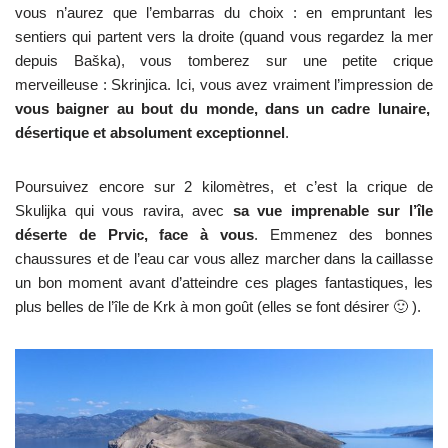
vous n’aurez que l’embarras du choix : en empruntant les
sentiers qui partent vers la droite (quand vous regardez la mer
depuis Baška), vous tomberez sur une petite crique
merveilleuse : Skrinjica. Ici, vous avez vraiment l’impression de
vous baigner au bout du monde, dans un cadre lunaire,
désertique et absolument exceptionnel
.
Poursuivez encore sur 2 kilomètres, et c’est la crique de
Skulijka qui vous ravira, avec
sa vue imprenable sur l’île
déserte de Prvic, face à vous
. Emmenez des bonnes
chaussures et de l’eau car vous allez marcher dans la caillasse
un bon moment avant d’atteindre ces plages fantastiques, les
plus belles de l’île de Krk à mon goût (elles se font désirer 🙂 ).