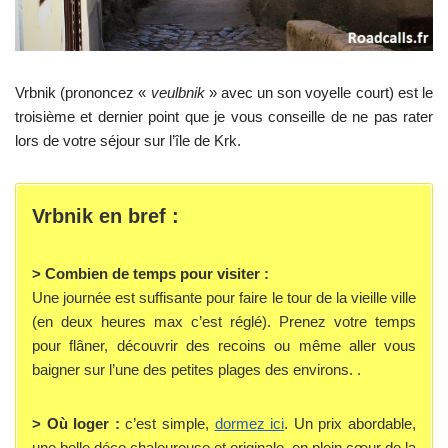
Vrbnik (prononcez «
veulbnik
» avec un son voyelle court) est le
troisième et dernier point que je vous conseille de ne pas rater
lors de votre séjour sur l’île de Krk.
Vrbnik en bref :
> Combien de temps pour visiter :
Une journée est suffisante pour faire le tour de la vieille ville
(en deux heures max c’est réglé). Prenez votre temps
pour flâner, découvrir des recoins ou même aller vous
baigner sur l’une des petites plages des environs. .
> Où loger :
c’est simple,
dormez ici
. Un prix abordable,
une belle déco chaleureuse et originale, en plein cœur de la