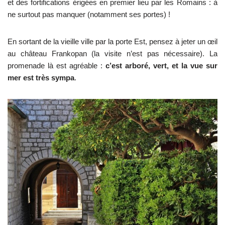
et des fortifications érigées en premier lieu par les Romains : à
ne surtout pas manquer (notamment ses portes) !
En sortant de la vieille ville par la porte Est, pensez à jeter un œil
au château Frankopan (la visite n’est pas nécessaire). La
promenade là est agréable :
c’est arboré, vert, et la vue sur
mer est très sympa
.