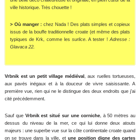
ville historique. Très chouette !
> Où manger :
chez Nada ! Des plats simples et copieux
issus de la bouffe traditionnelle croate (et même des plats
typiques de Krk, comme les
surlice
. A tester !
Adresse :
Glavaca 22.
Vrbnik est un petit village médiéval
, aux ruelles tortueuses,
aux pavés inégaux et à la douceur de vivre saisissante. A
première vue, rien qui ne le distingue des deux endroits que j’ai
cité précédemment.
Sauf que
Vrbnik est situé sur une corniche
, à 50 mètres au
dessus du niveau de la mer, ce qui lui donne deux atouts
majeurs : une superbe vue sur la côte continentale croate quand
on se trouve dans la ville, et
une position digne des cartes