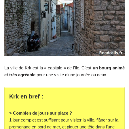
La ville de Krk est la « capitale » de l’île. C’est
un bourg animé
et très agréable
pour une visite d’une journée ou deux.
Krk en bref :
> Combien de jours sur place ?
1 jour complet est suffisant pour visiter la ville, flâner sur la
promenade en bord de mer, et piquer une tête dans l’une