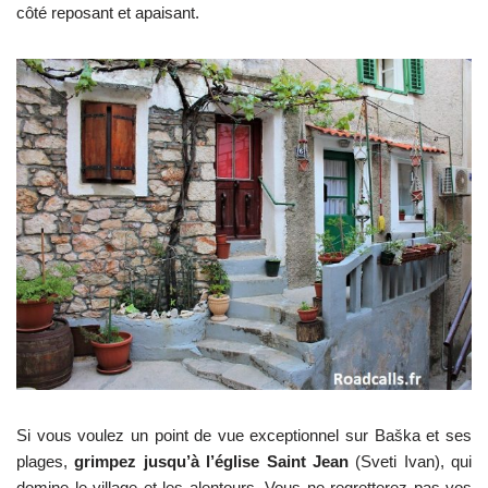
côté reposant et apaisant.
Si vous voulez un point de vue exceptionnel sur Baška et ses
plages,
grimpez jusqu’à l’église Saint Jean
(Sveti Ivan), qui
domine le village et les alentours. Vous ne regretterez pas vos