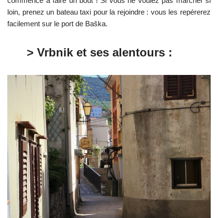
commence à faire un bout ! Si vous ne voulez pas marcher si
loin, prenez un bateau taxi pour la rejoindre : vous les repérerez
facilement sur le port de Baška.
> Vrbnik et ses alentours :