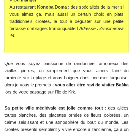
Au restaurant
Konoba Doma
: des spécialités de la mer si
vous aimez ça, mais aussi un certain choix en plats
traditionnels croates, le tout à déguster sur une petite
terrasse ombragée. Immanquable !
Adresse : Zvonimirova
44.
Que vous soyez passionné de randonnée, amoureux des
vieilles pierres, ou simplement que vous aimiez faire du
farniente sur la plage et vous baigner dans une mer turquoise,
alors je vous le promets :
vous allez être ravi de visiter Baška
lors de votre passage sur l’île de Krk.
Sa petite ville médiévale est jolie comme tout
: des allées
toutes blanches, des placettes ornées de fleurs colorées, un
calme saisissant et une atmosphère du bout du monde. Les
croates présents semblent y vivre encore à l’ancienne, ça a un