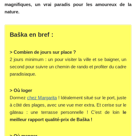
magnifiques, un vrai paradis pour les amoureux de la
nature.
Baška en bref :
> Combien de jours sur place ?
2 jours minimum : un pour visiter la ville et se baigner, un
second pour suivre un chemin de rando et profiter du cadre
paradisiaque.
> Où loger
Dormez
chez Margarita
! Idéalement situé sur le port, juste
à côté des plages, avec une vue mer extra. Et cerise sur le
gâteau : une terrasse personnelle ! C’est de loin
le
meilleur rapport qualité-prix de Baška !
> Où manger