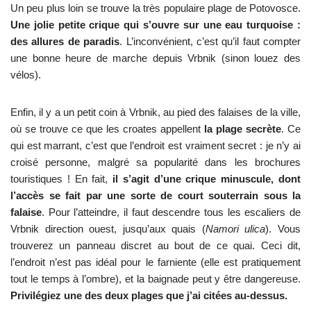
Un peu plus loin se trouve la très populaire plage de Potovosce.
Une jolie petite crique qui s’ouvre sur une eau turquoise :
des allures de paradis
. L’inconvénient, c’est qu’il faut compter
une bonne heure de marche depuis Vrbnik (sinon louez des
vélos).
Enfin, il y a un petit coin à Vrbnik, au pied des falaises de la ville,
où se trouve ce que les croates appellent
la plage secrète
. Ce
qui est marrant, c’est que l’endroit est vraiment secret : je n’y ai
croisé personne, malgré sa popularité dans les brochures
touristiques ! En fait,
il s’agit d’une crique minuscule, dont
l’accès se fait par une sorte de court souterrain sous la
falaise
. Pour l’atteindre, il faut descendre tous les escaliers de
Vrbnik direction ouest, jusqu’aux quais (
Namori ulica
). Vous
trouverez un panneau discret au bout de ce quai. Ceci dit,
l’endroit n’est pas idéal pour le farniente (elle est pratiquement
tout le temps à l’ombre), et la baignade peut y être dangereuse.
Privilégiez une des deux plages que j’ai citées au-dessus.