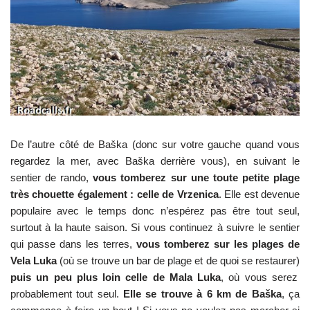
De l’autre côté de Baška (donc sur votre gauche quand vous
regardez la mer, avec Baška derrière vous), en suivant le
sentier de rando,
vous tomberez sur une toute petite plage
très chouette également : celle de Vrzenica
. Elle est devenue
populaire avec le temps donc n’espérez pas être tout seul,
surtout à la haute saison. Si vous continuez à suivre le sentier
qui passe dans les terres,
vous tomberez sur les plages de
Vela Luka
(où se trouve un bar de plage et de quoi se restaurer)
puis un peu plus loin celle de Mala Luka
, où vous serez
probablement tout seul.
Elle se trouve à 6 km de Baška
, ça