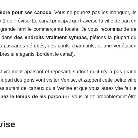
élèbre pour ses canaux
. Vous ne pourrez pas les manquer, ils
1 de Trévise. Le canal principal qui traverse la ville de part en
 grande famille commerçante locale. Je vous recommande de
z dans
des endroits vraiment sympas
, piétons la plupart du
des passages dérobés, des ponts charmants, et une végétation
res si élégants, bordent le canal).
st vraiment apaisant et reposant, surtout qu’il n’y a pas grand
upart des gens vont visiter Venise, et zappent cette petite ville
pas autant de canaux qu’à Venise et que vous aurez vite fait le
nez le temps de les parcourir
, vous allez probablement être
vise