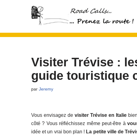
Aller
au
contenu
Visiter Trévise : l
guide touristique
par
Jeremy
Vous envisagez de
visiter Trévise en Italie
bien
côté ? Vous réfléchissez même peut-être à
vous
idée et un vrai bon plan !
La petite ville de Trévi