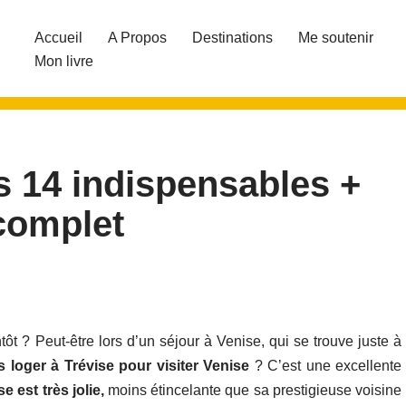
Accueil
A Propos
Destinations
Me soutenir
Mon livre
es 14 indispensables +
 complet
tôt ? Peut-être lors d’un séjour à Venise, qui se trouve juste à
 loger à Trévise pour visiter Venise
? C’est une excellente
se est très jolie,
moins étincelante que sa prestigieuse voisine