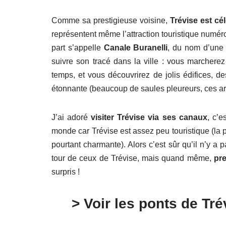
Comme sa prestigieuse voisine,
Trévise est c
représentent même l’attraction touristique numéro 
part s’appelle
Canale Buranelli
, du nom d’une
suivre son tracé dans la ville : vous marchere
temps, et vous découvrirez de jolis édifices, 
étonnante (beaucoup de saules pleureurs, ces arb
J’ai adoré
visiter Trévise via ses canaux
, c’e
monde car Trévise est assez peu touristique (la pl
pourtant charmante). Alors c’est sûr qu’il n’y a 
tour de ceux de Trévise, mais quand même,
pre
surpris !
> Voir les ponts de Tré