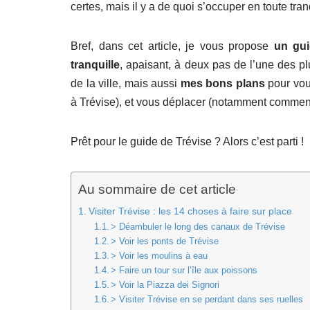
certes, mais il y a de quoi s’occuper en toute tranq
Bref, dans cet article, je vous propose
un gui
tranquille
, apaisant, à deux pas de l’une des p
de la ville, mais aussi
mes bons plans
pour vous
à Trévise), et vous déplacer (notamment comment 
Prêt pour le guide de Trévise ? Alors c’est parti !
Au sommaire de cet article
Visiter Trévise : les 14 choses à faire sur place
> Déambuler le long des canaux de Trévise
> Voir les ponts de Trévise
> Voir les moulins à eau
> Faire un tour sur l’île aux poissons
> Voir la Piazza dei Signori
> Visiter Trévise en se perdant dans ses ruelles