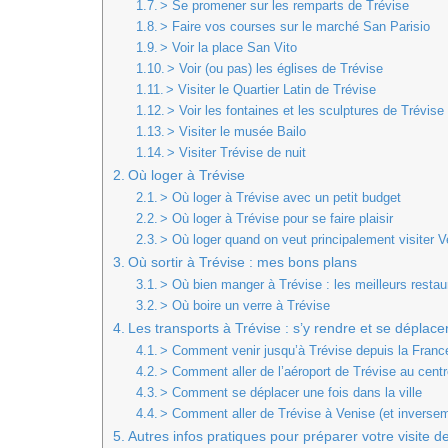
> Se promener sur les remparts de Trévise
> Faire vos courses sur le marché San Parisio
> Voir la place San Vito
> Voir (ou pas) les églises de Trévise
> Visiter le Quartier Latin de Trévise
> Voir les fontaines et les sculptures de Trévise
> Visiter le musée Bailo
> Visiter Trévise de nuit
Où loger à Trévise
> Où loger à Trévise avec un petit budget
> Où loger à Trévise pour se faire plaisir
> Où loger quand on veut principalement visiter 
Où sortir à Trévise : mes bons plans
> Où bien manger à Trévise : les meilleurs restau
> Où boire un verre à Trévise
Les transports à Trévise : s’y rendre et se déplace
> Comment venir jusqu’à Trévise depuis la Franc
> Comment aller de l’aéroport de Trévise au centre
> Comment se déplacer une fois dans la ville
> Comment aller de Trévise à Venise (et inverse
Autres infos pratiques pour préparer votre visite d