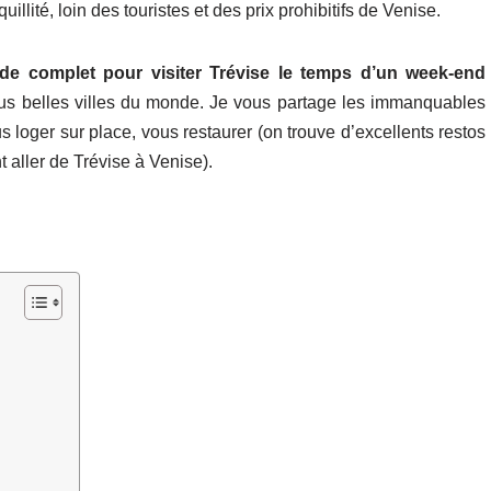
uillité, loin des touristes et des prix prohibitifs de Venise.
de complet pour visiter Trévise le temps d’un week-end
lus belles villes du monde. Je vous partage les immanquables
 loger sur place, vous restaurer (on trouve d’excellents restos
aller de Trévise à Venise).